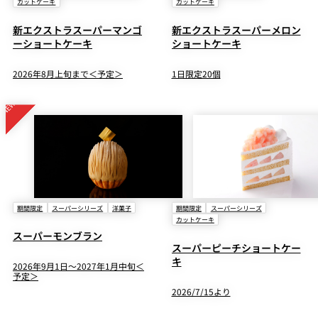
カットケーキ
カットケーキ
新エクストラスーパーマンゴ
新エクストラスーパーメロン
ーショートケーキ
ショートケーキ
2026年8月上旬まで＜予定＞
1日限定20個
期間限定
スーパーシリーズ
洋菓子
期間限定
スーパーシリーズ
カットケーキ
スーパーモンブラン
スーパーピーチショートケー
キ
2026年9月1日～2027年1月中旬＜
予定＞
2026/7/15より