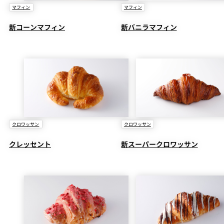
マフィン
マフィン
新コーンマフィン
新バニラマフィン
クロワッサン
クロワッサン
クレッセント
新スーパークロワッサン