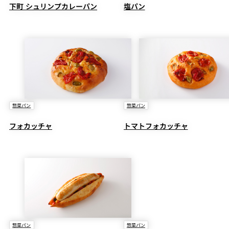
下町 シュリンプカレーパン
塩パン
惣菜パン
惣菜パン
フォカッチャ
トマトフォカッチャ
惣菜パン
惣菜パン