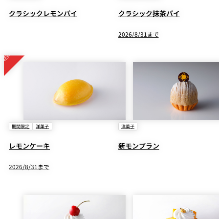
クラシックレモンパイ
クラシック抹茶パイ
2026/8/31まで
期間限定
洋菓子
洋菓子
レモンケーキ
新モンブラン
2026/8/31まで