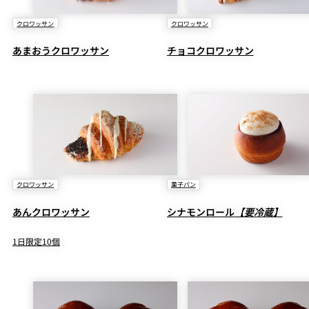
クロワッサン
クロワッサン
あまおうクロワッサン
チョコクロワッサン
クロワッサン
菓子パン
あんクロワッサン
シナモンロール
【要冷蔵】
1日限定10個