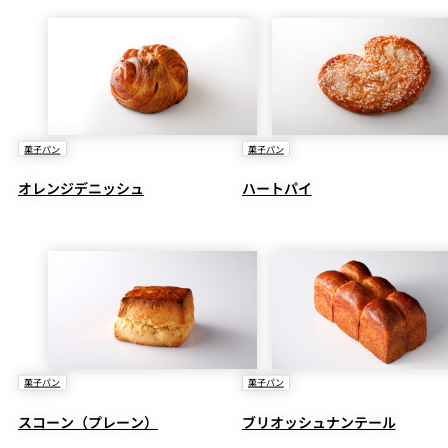
菓子パン
菓子パン
オレンジデニッシュ
ハートパイ
菓子パン
菓子パン
スコーン（プレーン）
ブリオッシュナンテール