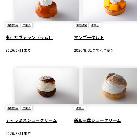
期間限定
洋菓子
期間限定
洋菓子
東京サヴァラン（ラム）
マンゴータルト
2026/8/31まで
2026/8/31まで＜予定＞
期間限定
洋菓子
洋菓子
ティラミスシュークリーム
新和三盆シュークリーム
2026/8/31まで