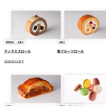
期間限定
洋菓子
洋菓子
ティラミスロール
新フルーツロール
2026/8/31まで