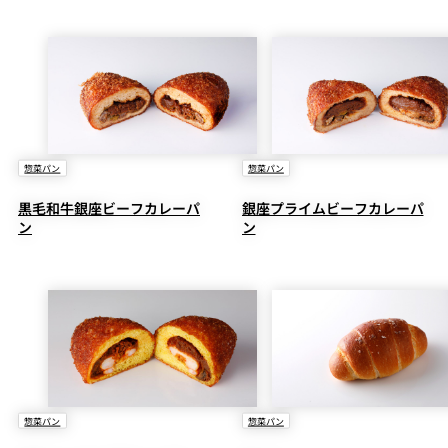
惣菜パン
惣菜パン
黒毛和牛銀座ビーフカレーパ
銀座プライムビーフカレーパ
ン
ン
惣菜パン
惣菜パン