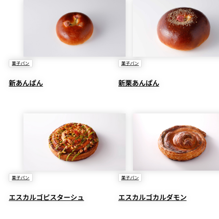
菓子パン
菓子パン
新あんぱん
新栗あんぱん
菓子パン
菓子パン
エスカルゴピスターシュ
エスカルゴカルダモン