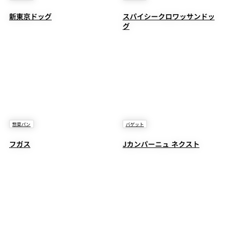
新東京ドッグ
スパイシークロワッサンドッ
グ
惣菜パン
バゲット
フガス
Jカンパーニュ ネクスト