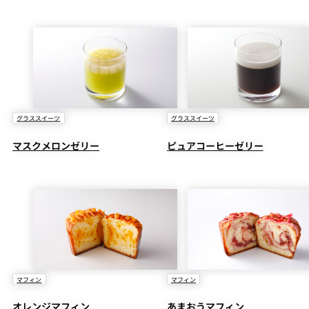
グラススイーツ
グラススイーツ
マスクメロンゼリー
ピュアコーヒーゼリー
マフィン
マフィン
オレンジマフィン
あまおうマフィン