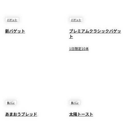
バゲット
バゲット
新バゲット
プレミアムクラシックバゲッ
ト
1日限定10本
食パン
食パン
あまおうブレッド
太陽トースト