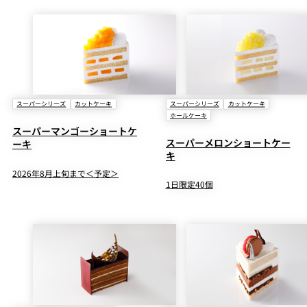
スーパーシリーズ
カットケーキ
スーパーシリーズ
カットケーキ
ホールケーキ
スーパーマンゴーショートケ
スーパーメロンショートケー
ーキ
キ
2026年8月上旬まで＜予定＞
1日限定40個