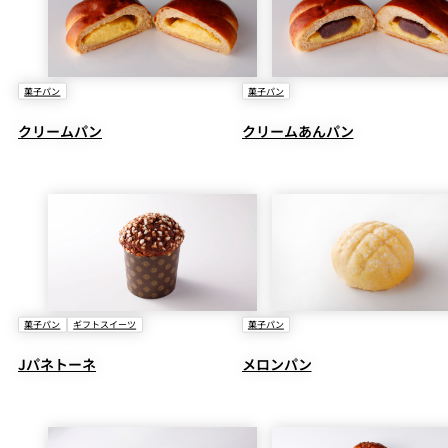
菓子パン
菓子パン
クリームパン
クリームあんパン
菓子パン
ギフトスイーツ
菓子パン
Jパネトーネ
メロンパン