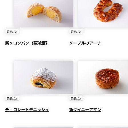
菓子パン
菓子パン
新メロンパン
【要冷蔵】
メープルのアーチ
菓子パン
菓子パン
チョコレートデニッシュ
新クイニーアマン