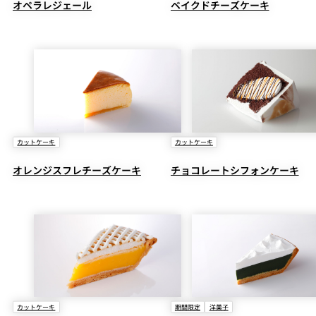
オペラレジェール
ベイクドチーズケーキ
カットケーキ
カットケーキ
オレンジスフレチーズケーキ
チョコレートシフォンケーキ
カットケーキ
期間限定
洋菓子