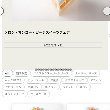
れ
バー
ルームサービス
ルームサービ
ス
メロン・マンゴー・ピーチスイーツフェア
2026/8/1～31
ALL
期間限定
エクストラスーパーシリーズ
スーパーシリーズ
edo SWEETS
カットケーキ
洋菓子
グラススイーツ
マフィン
クロワッサン
惣菜パン
菓子パン
バゲット
食パン
ギフトスイーツ
ホールケーキ