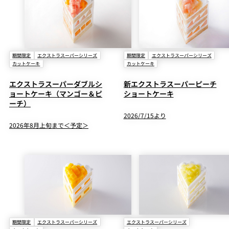
期間限定
エクストラスーパーシリーズ
期間限定
エクストラスーパーシリーズ
カットケーキ
カットケーキ
エクストラスーパーダブルシ
新エクストラスーパーピーチ
ョートケーキ（マンゴー＆ピ
ショートケーキ
ーチ）
2026/7/15より
2026年8月上旬まで＜予定＞
期間限定
エクストラスーパーシリーズ
エクストラスーパーシリーズ