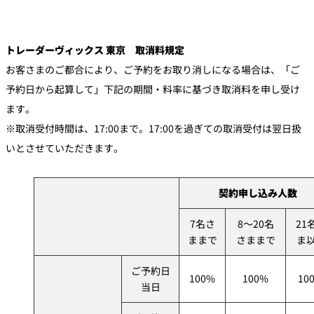
トレーダーヴィックス 東京
取消料規定
お客さまのご都合により、ご予約をお取り消しになる場合は、「ご
予約日から起算して」下記の期間・料率に基づき取消料を申し受け
ます。
※取消受付時間は、17:00まで。17:00を過ぎての取消受付は翌日扱
いとさせていただきます。
契約申し込み人数
7名さ
8～20名
21
ままで
さままで
ま
ご予約日
100%
100%
10
当日