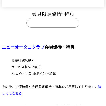
会員限定優待・特典
THE
NEW
OTANI
CLUB
ニューオータニクラブ
会員優待・特典
個室料50%割引
サービス料50％割引
New Otani Clubポイント加算
その他、ご優待券や会員限定優待・特典をご用意しております。
詳
しくはこちら