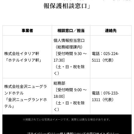
報保護相談窓口」
事業者
相談窓口／担当
連絡先
個人情報担当窓口
（総務経理課内）
株式会社イタリア軒
［受付時間 9:30 ～
電話：025-224-
「ホテルイタリア軒」
17:30］
5111（代表）
（土・日・祝を除
く）
総務部
株式会社金沢ニューグラ
［受付時間 9:00 ～
ンドホテル
電話：076-233-
18:00］
「金沢ニューグランドホ
1311（代表）
（土・日・祝を除
テル」
く）
※掲載されている写真はイメージです。実際とは異なる場合があります。
プライバシーポリシー
個人情報についての窓口
サイトポリシー