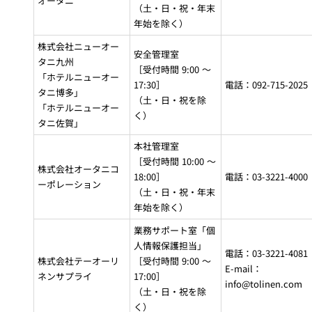
オータニ
（土・日・祝・年末
年始を除く）
株式会社ニューオー
安全管理室
タニ九州
［受付時間 9:00 ～
「ホテルニューオー
17:30］
電話：092-715-2025
タニ博多」
（土・日・祝を除
「ホテルニューオー
く）
タニ佐賀」
本社管理室
［受付時間 10:00 ～
株式会社オータニコ
18:00］
電話：03-3221-4000
ーポレーション
（土・日・祝・年末
年始を除く）
業務サポート室「個
人情報保護担当」
電話：03-3221-4081
株式会社テーオーリ
［受付時間 9:00 ～
E-mail：
ネンサプライ
17:00］
info@tolinen.com
（土・日・祝を除
く）