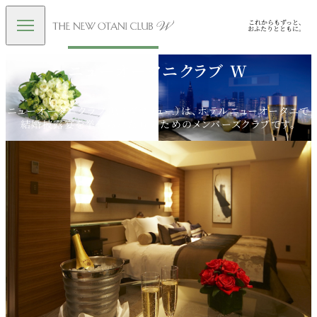
ニューオータニクラブ W
ニューオータニクラブ W（ダブリュー）は、ホテルニューオータニで
結婚披露宴を挙げられた方のためのメンバーズクラブです。