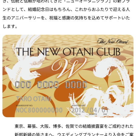
き、伝統と信頼が培われてきた「ニューオータニクラブ」の新ブラ
ンドとして、結婚記念日はもちろん、これからおふたりで迎える人
生のアニバーサリーを、祝福と感謝の気持ちを込めてサポートいた
します。
東京、幕張、大阪、博多、佐賀での結婚披露宴をご成約された
新郎新婦の皆さまへ、ウエディングプランナーより入会をご案