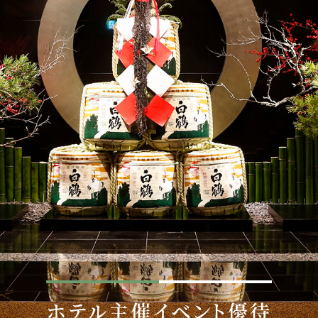
典
ベビールーム特典
ホテル主催イベント優待