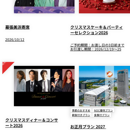
幕張美浜寄席
クリスマスケーキ＆パーティ
ーセレクション2026
2026/10/12
ご予約期間：お渡し日の3日前まで
お引渡し期間：2026/12/19～25
季節のおすすめ
NOC優待プラン
朝食付きプラン
食事付プラン
クリスマスディナー＆コンサ
ート2026
お正月プラン 2027