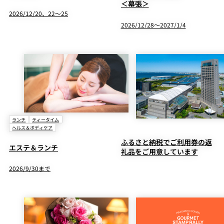
＜幕張＞
2026/12/20、22～25
2026/12/28～2027/1/4
ランチ
ティータイム
ヘルス＆ボディケア
ふるさと納税でご利用券の返
エステ＆ランチ
礼品をご用意しています
2026/9/30まで