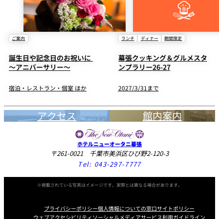
ご案内
ランチ
ディナー
期間限定
誕生日や記念日のお祝いに
幕張クッキング＆グルメスタ
～アニバーサリー～
ンプラリー26-27
宿泊・レストラン・個室 ほか
2027/3/31まで
アクセス
館内案内
ホテルニューオータニ幕張
〒261-0021 千葉市美浜区ひび野2-120-3
Tel:
043-297-7777
※掲載されている写真はイメージです。実際とは異なる場合があります。
プライバシーポリシー
個人情報についての窓口
サイトポリシー
ウェブアクセシビリティ
ソーシャルメディアサービス利用ガイドライン