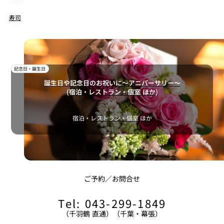
寿司
記念日・誕生日
誕生日や記念日のお祝いに～アニバーサリー～
(宿泊・レストラン・個室 ほか)
宿泊・レストラン・個室 ほか
ご予約／お問合せ
ソフトドリンク・ミネラルウォーター
Tel: 043-299-1849
（千羽鶴 直通）（千葉・幕張）