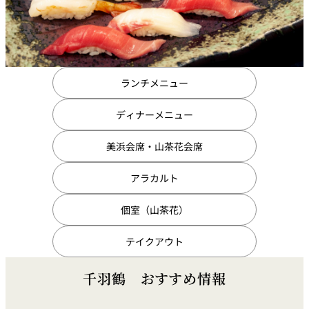
ランチメニュー
ディナーメニュー
美浜会席・山茶花会席
アラカルト
個室（山茶花）
テイクアウト
千羽鶴 おすすめ情報