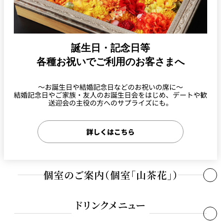
誕生日・記念日等
各種お祝いでご利用のお客さまへ
～お誕生日や結婚記念日などのお祝いの席に～
結婚記念日やご家族・友人のお誕生日会をはじめ、デートや歓
送迎会の主役の方へのサプライズにも。
詳しくはこちら
個室のご案内（個室「山茶花」）
季処（日本料理）
ドリンクメニュー
山茶花