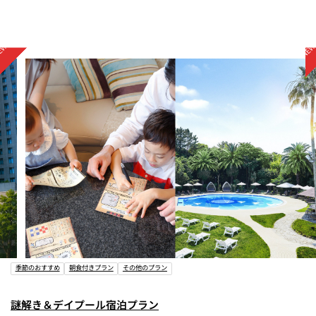
その他のプラン
季節のおすすめ
朝食付きプラン
そ
泊プラン
謎解き＆ナイトプール宿