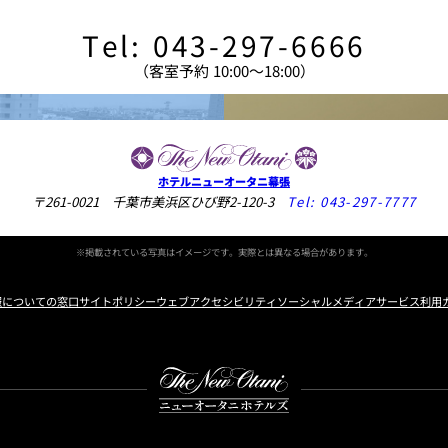
Tel: 043-297-6666
（客室予約 10:00〜18:00）
ホテルニューオータニ幕張
〒261-0021 千葉市美浜区ひび野2-120-3
Tel:
043-297-7777
※掲載されている写真はイメージです。実際とは異なる場合があります。
報についての窓口
サイトポリシー
ウェブアクセシビリティ
ソーシャルメディアサービス利用
Instagram
Facebook
Youtube