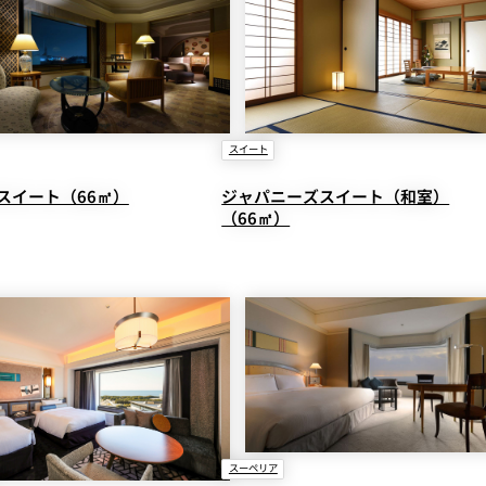
スイート
スイート（66㎡）
ジャパニーズスイート（和室）
（66㎡）
スーペリア