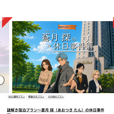
その他のプラン
季節のおすすめ
朝食付きプラン
月 探（あおつき たん）の休日事件
謎解き＆デイプール宿