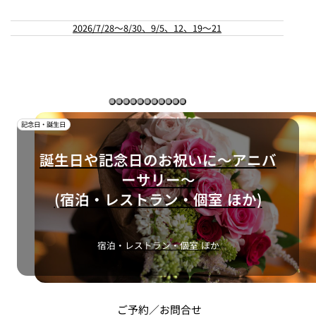
～8/30、9/5、12、19～21
2026
記念日・誕生日
誕生日や記念日のお祝いに～アニバ
ーサリー～
(宿泊・レストラン・個室 ほか)
宿泊・レストラン・個室 ほか
ご予約／お問合せ