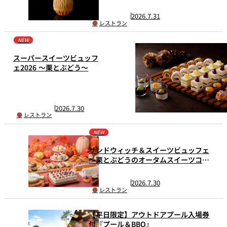
2026.7.31
レストラン
NEW
スーパースイーツビュッフ
ェ2026 ～栗とぶどう～
2026.7.30
レストラン
NEW
サンドウィッチ＆スイーツビュッフェ
～栗とぶどうのオータムスイーツコレ
クション～
2026.7.30
レストラン
【平日限定】アウトドアプール入場券
付『プール＆BBQ』