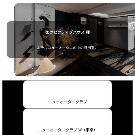
エグゼクティブハウス 禅
ホテルニューオータニの中の特別室。
ニューオータニクラブ
ニューオータニクラブ W（東京）