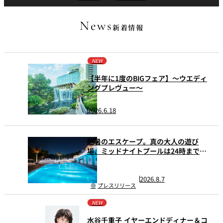
エグゼクティブハウス 禅
エグゼクティブハウス 禅
久兵衛（ザ・
久兵衛（ガー
News
ザ・メイン
ザ・メイン
つきじ鈴富＜
新着情報
メイン）＜
デンタワー）
ふみぜん
SUZUTOMI＞
KYUBEY＞
＜KYUBEY＞
ガーデンタワー
ガーデンタワー
にいづ
NEW
カフェ・ラウンジ
【半年に1度のBIGフェア】～ウエディ
ングプレヴュー～
ガーデンラウ
SATSUKI
トムCAT
ペシャワール
ンジ
2026.6.18
プールサイド
TULLY'S
ダイニング
カフェ ラ ミル
ミルクホール
COFFEE
OUTRIGGER
酷暑のエスケープ。真の大人の遊び
場、ミッドナイトプールは24時まで営
バー
業拡大！
2026.8.7
タワー・カフ
KATO'S DINING
バー カプリ
SKY BAR
プレスリリース
ェ
& BAR
NEW
トレーダーヴ
ィックス 東京
水谷千重子 イヤーエンドディナー＆コ
RANSEN はな
ボートハウス