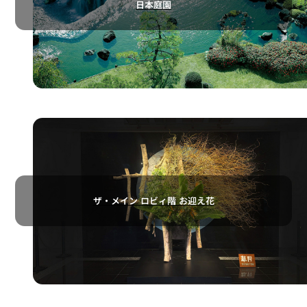
日本庭園
ザ・メイン ロビィ階 お迎え花