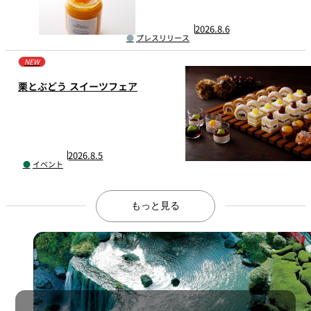
パティシエが仕込む、サステナブル マ
ーマレード。
2026.8.6
プレスリリース
NEW
栗とぶどう スイーツフェア
2026.8.5
イベント
もっと見る