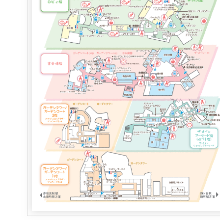
ス
RANSEN はなれ
ー