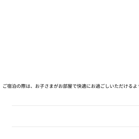
ご宿泊の際は、お子さまがお部屋で快適にお過ごしいただけるよ
タオルを多めにご用意します
お子さま用浴衣