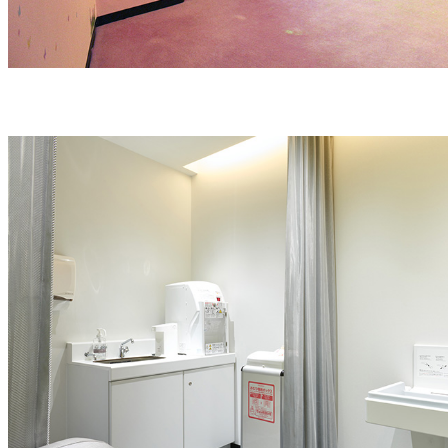
離乳食などのお持ち込み
市販の食品のみお預かりしての温めも承ります。係へお申し付け
混雑時などお時間をいただく場合がございます。
年齢制限のあるレストラン
下記のレストランはお子さまのご利用に制限がございます。
高級フランス料理「トゥールダルジャン 東京」、インターナショナル
BAR」、バー「バー カプリ」、バー「タワー・カフェ」、バー「SK