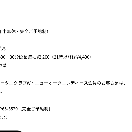
さい。
00（年中無休・完全ご予約制）
学児
0 30分延長毎に¥2,200（21時以降は¥4,400）
3階
オータニクラブW・ニューオータニレディース会員のお客さまは、
す。
3265-3579［完全ご予約制］
ビス）