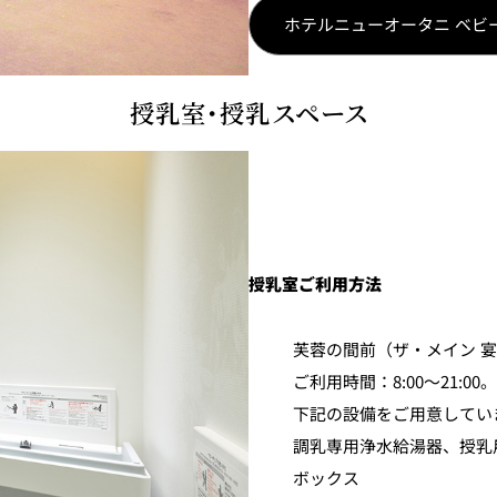
ホテルニューオータニ ベビ
ください。
授乳室・授乳スペース
料理「トレーダーヴィックス 東京」、西洋料理「ベッラ・ヴィスタ」、
授乳室ご利用方法
Y BAR」。
芙蓉の間前（ザ・メイン 
ご利用時間：8:00～21:
下記の設備をご用意してい
調乳専用浄水給湯器、授乳
ボックス