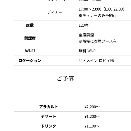
17:00～23:00（L.O. 22:30）
ディナー
※ディナーのみ予約可
席数
120席
全席禁煙
禁煙席
※隣接に喫煙ブース有
Wi-Fi
無料 Wi-Fi
ロケーション
ザ・メイン ロビィ階
ご予算
アラカルト
¥2,200～
デザート
¥1,200～
ドリンク
¥1,100～