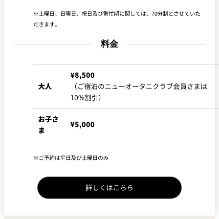
れ
バー
土曜日、日曜日、祝日及び繁忙期に関しては、70分制とさせていた
ルームサービス
だきます。
料金
ルームサービ
ス
¥8,500
大人
（ご宿泊のニューオータニクラブ会員さまは
10%割引）
お子さ
¥5,000
ま
ご予約は平日及び土曜日のみ
詳しくはこちら