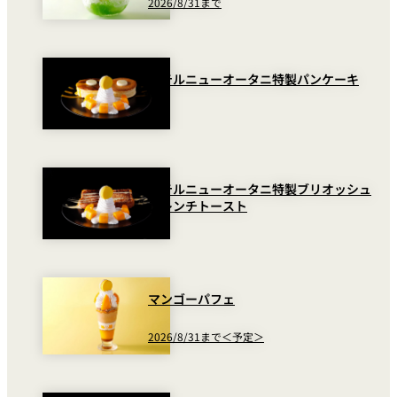
2026/8/31まで
ホテルニューオータニ特製パンケーキ
ホテルニューオータニ特製ブリオッシュ
フレンチトースト
マンゴーパフェ
2026/8/31まで＜予定＞