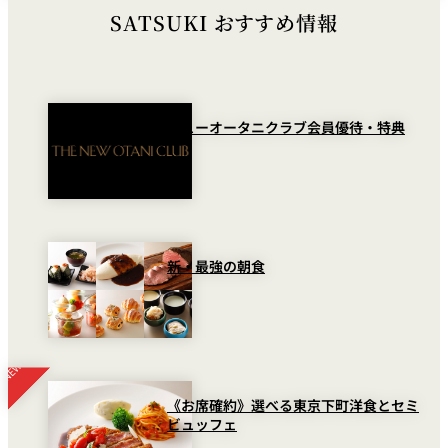
SATSUKI おすすめ情報
ニューオータニクラブ会員優待・特典
新・最強の朝食
《お席確約》選べる東京下町洋食とセミ
ビュッフェ