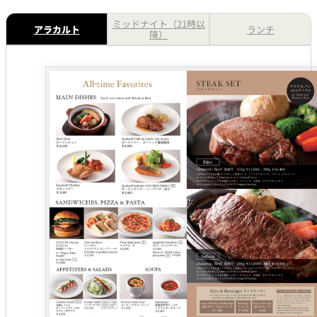
ミッドナイト（21時以
アラカルト
ランチ
降）