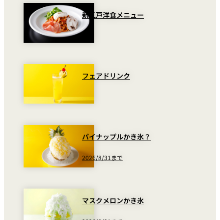
新江戸洋食メニュー
フェアドリンク
パイナップルかき氷？
2026/8/31まで
マスクメロンかき氷