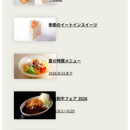
季節のイートインスイーツ
夏の特撰メニュー
2026/8/31まで
鳥取和牛フェア 2026
2026/8/1～9/20