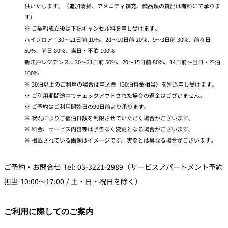
供いたします。（追加清掃、アメニティ補充、備品類の貸出は有料にて承りま
す）
ご契約成立後は下記キャンセル料を申し受けます。
ハイフロア：30～21日前 10%、20～10日前 20%、9～3日前 30%、前々日
50%、前日 80%、当日・不泊 100%
新江戸レジデンス：30～21日前 50%、20～15日前 80%、14日前～当日・不泊
100%
30泊以上のご利用の場合は申込金（30泊料金相当）を別途申し受けます。
ご利用期間途中でチェックアウトされた場合の返金はございません。
ご予約はご利用開始日の90日前より承ります。
状況によりご宿泊日数を制限させていただく場合がございます。
料金、サービス内容等は予告なく変更となる場合がございます。
掲載されている画像はイメージです。実際とは異なる場合がございます。
ご予約・お問合せ Tel: 03-3221-2989（サービスアパートメント予約
担当 10:00～17:00 / 土・日・祝日を除く）
ご利用に際してのご案内