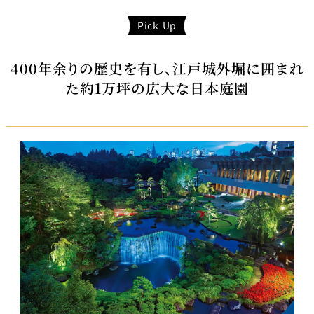
Pick Up
400年余りの歴史を有し、江戸城外堀に囲まれ
た約1万坪の広大な日本庭園