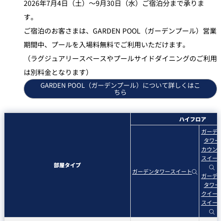
2026年7月4日（土）～9月30日（水）ご宿泊分まで承りま
す。
ご宿泊のお客さまは、GARDEN POOL（ガーデンプール）営業
期間中、プールを入場料無料でご利用いただけます。
（ラグジュアリースペースやプールサイドダイニングのご利用
は別料金となります）
GARDEN POOL（ガーデンプール）について詳しくはこ
ちら
ハイフロア
ガーデ
タワー
カウン
スイー
部屋タイプ
ガーデンタワースイート
ガーデ
タワー
クイー
スイー