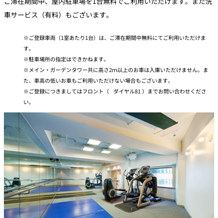
ご滞在期間中、屋内駐車場を1台無料でご利用いただけます。また洗
車サービス（有料）もございます。
ご登録車両（1室あたり1台）は、ご滞在期間中無料にてご利用いただけま
す。
駐車場所の指定はできかねます。
メイン・ガーデンタワー共に高さ2ｍ以上のお車は入庫いただけません。ま
た、車高の低いお車もご利用いただけない場合もございます。
ご登録につきましてはフロント（
ダイヤル81 ）までお問い合わせくださ
い。