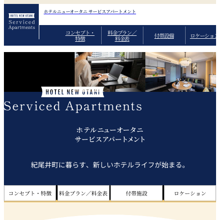
ホテルニューオータニ サービスアパートメント
コンセプト・
料金プラン／
付帯設備
ロケーション
特徴
料金表
ホテルニューオータニ
サービスアパートメント
紀尾井町に暮らす、新しいホテルライフが始まる。
コンセプト・特徴
料金プラン／料金表
付帯施設
ロケーション