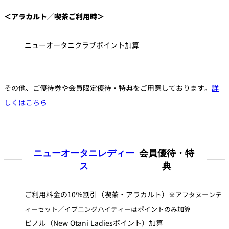
＜アラカルト／喫茶ご利用時＞
ニューオータニクラブポイント加算
その他、ご優待券や会員限定優待・特典をご用意しております。
詳
しくはこちら
ニューオータニレディー
会員優待・特
ス
典
ご利用料金の10％割引（喫茶・アラカルト）
※アフタヌーンテ
ィーセット／イブニングハイティーはポイントのみ加算
ピノル（New Otani Ladiesポイント）加算