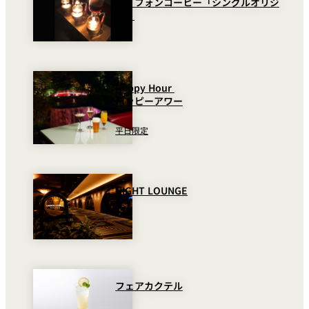
サイフォンコーヒー「シングルオリジ
ン」
Happy Hour
ハッピーアワー
平日限定
NIGHT LOUNGE
フェアカクテル