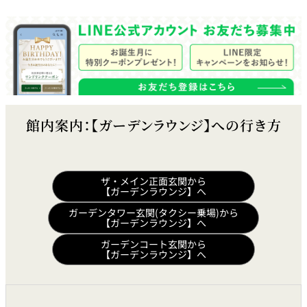
館内案内：【ガーデンラウンジ】への行き方
ザ・メイン正面玄関から
【ガーデンラウンジ】へ
ガーデンタワー玄関(タクシー乗場)から
【ガーデンラウンジ】へ
ガーデンコート玄関から
【ガーデンラウンジ】へ