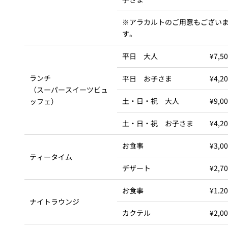
※アラカルトのご用意もござい
す。
平日 大人
¥7,5
ランチ
平日 お子さま
¥4,2
（スーパースイーツビュ
土・日・祝 大人
¥9,0
ッフェ）
土・日・祝 お子さま
¥4,2
お食事
¥3,0
ティータイム
デザート
¥2,7
お食事
¥1.2
ナイトラウンジ
カクテル
¥2,0