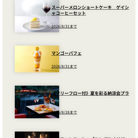
スーパーメロンショートケーキ ゲイシ
ャコーヒーセット
2026/8/31まで
マンゴーパフェ
2026/8/31まで
《フリーフロー付》夏を彩る納涼会プラ
ン
2026/8/28まで