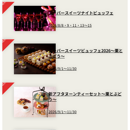
れ
バー
ルームサービス
スーパースイーツナイトビュッフェ
2026/8/8・9・11・13～15
ルームサービ
ス
スーパースイーツビュッフェ2026～栗と
ぶどう～
2026/9/1～11/30
新アフタヌーンティーセット～栗とぶど
う～
2026/9/1～11/30