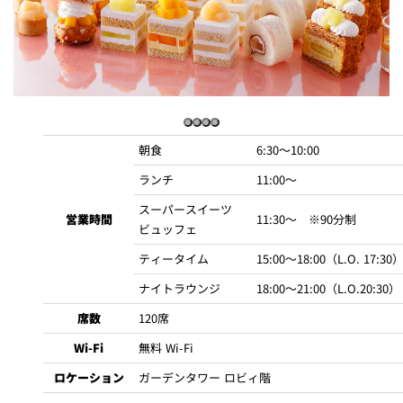
朝食
6:30～10:00
ランチ
11:00～
スーパースイーツ
営業時間
11:30～ ※90分制
ビュッフェ
ティータイム
15:00～18:00（L.O. 17:30
ナイトラウンジ
18:00～21:00（L.O.20:30）
席数
120席
Wi-Fi
無料 Wi-Fi
ロケーション
ガーデンタワー ロビィ階