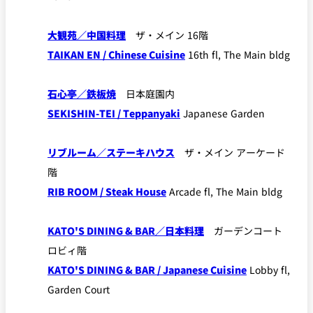
れ
バー
ルームサービス
大観苑／中国料理
ザ・メイン 16階
TAIKAN EN / Chinese Cuisine
16th fl, The Main bldg
ルームサービ
ス
石心亭／鉄板焼
日本庭園内
SEKISHIN-TEI / Teppanyaki
Japanese Garden
リブルーム／ステーキハウス
ザ・メイン アーケード
階
RIB ROOM / Steak House
Arcade fl, The Main bldg
KATO'S DINING & BAR／日本料理
ガーデンコート
ロビィ階
KATO'S DINING & BAR / Japanese Cuisine
Lobby fl,
Garden Court