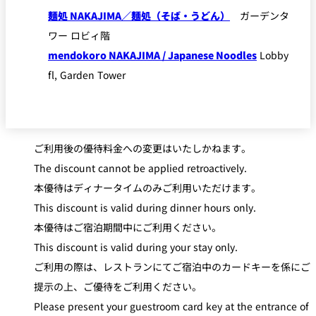
麺処 NAKAJIMA／麺処（そば・うどん）
ガーデンタ
ワー ロビィ階
mendokoro NAKAJIMA / Japanese Noodles
Lobby
fl, Garden Tower
ご利用後の優待料金への変更はいたしかねます。
The discount cannot be applied retroactively.
本優待はディナータイムのみご利用いただけます。
This discount is valid during dinner hours only.
本優待はご宿泊期間中にご利用ください。
This discount is valid during your stay only.
ご利用の際は、レストランにてご宿泊中のカードキーを係にご
提示の上、ご優待をご利用ください。
Please present your guestroom card key at the entrance of