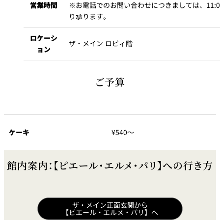
営業時間
※お電話でのお問い合わせにつきましては、11:0
り承ります。
ロケーシ
ザ・メイン ロビィ階
ョン
ご予算
ケーキ
¥540～
館内案内：【ピエール・エルメ・パリ】への行き方
ザ・メイン正面玄関から
【ピエール・エルメ・パリ】へ