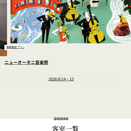
季節限定プラン
ニューオータニ音楽祭
2026/8/14・15
客室一覧