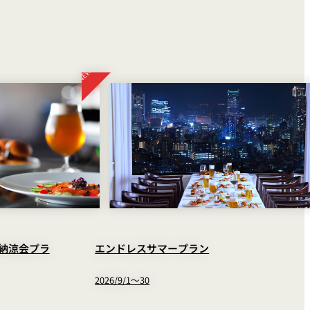
納涼会プラ
エンドレスサマープラン
2026/9/1～30