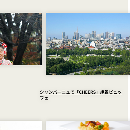
シャンパーニュで「CHEERS」絶景ビュッ
フェ