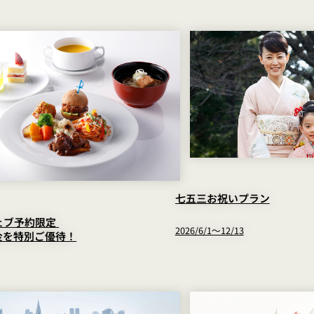
七五三お祝いプラン
ウェブ予約限定
2026/6/1～12/13
金を特別ご優待！