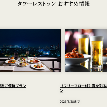
タワーレストラン おすすめ情報
ス
RANSEN はなれ
ー
限定ご優待プラン
《フリーフロー付》夏を彩る
ン
2026/8/28まで