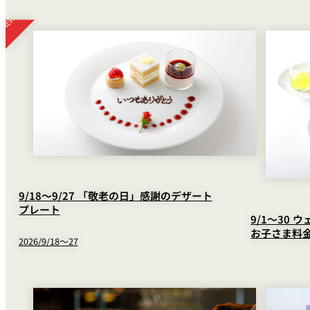
9/18～9/27 「敬老の日」感謝のデザート
プレート
9/1〜30 
お子さま料
2026/9/18～27