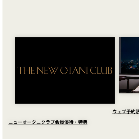
トレーダーヴィック
東京 ボートハウスバ
ルームサービス
ルームサービス
ウェブ予約
ニューオータニクラブ会員優待・特典