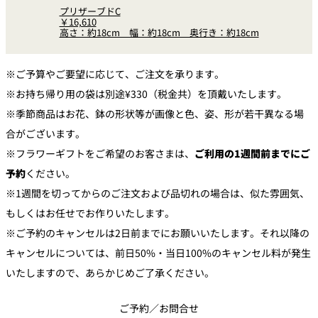
プリザーブドC
￥16,610
高さ：約18cm 幅：約18cm 奥行き：約18cm
※ご予算やご要望に応じて、ご注文を承ります。
※お持ち帰り用の袋は別途¥330（税金共）を頂戴いたします。
※季節商品はお花、鉢の形状等が画像と色、姿、形が若干異なる場
合がございます。
※フラワーギフトをご希望のお客さまは、
ご利用の1週間前までにご
予約
ください。
※1週間を切ってからのご注文および品切れの場合は、似た雰囲気、
もしくはお任せでお作りいたします。
※ご予約のキャンセルは2日前までにお願いいたします。それ以降の
キャンセルについては、前日50%・当日100%のキャンセル料が発生
いたしますので、あらかじめご了承ください。
ご予約／お問合せ