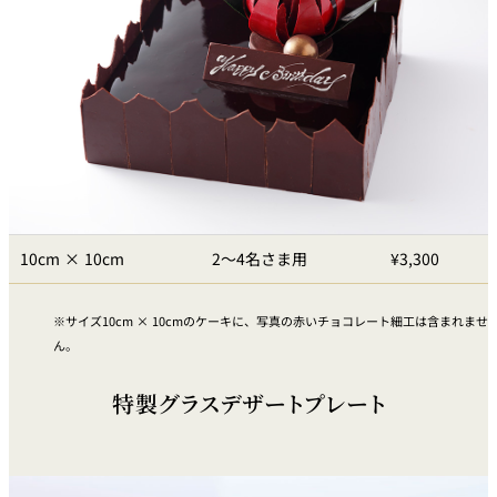
れ
バー
ルームサービス
ルームサービ
ス
10cm × 10cm
2～4名さま用
¥3,300
サイズ10cm × 10cmのケーキに、写真の赤いチョコレート細工は含まれませ
ん。
特製グラスデザートプレート