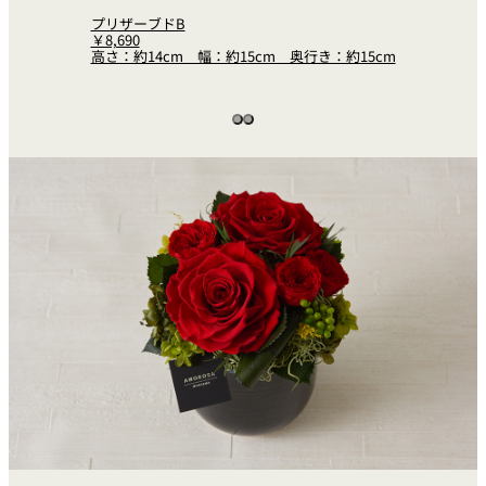
プリザーブドB
￥8,690
高さ：約14cm 幅：約15cm 奥行き：約15cm