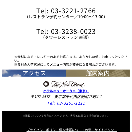
Tel: 03-3221-2766
（レストラン予約センター／10:00～17:00）
Tel: 03-3238-0023
（タワーレストラン 直通）
食材によるアレルギーのあるお客さまは、あらかじめ係にお申しつけくださ
い。
食材の入荷状況によりメニュー内容が変更になる場合がございます。
アクセス
館内案内
ホテルニューオータニ（東京）
〒102-8578 東京都千代田区紀尾井町4-1
Tel:
03-3265-1111
※掲載されている写真はイメージです。実際とは異なる場合があります。
プライバシーポリシー
個人情報についての窓口
サイトポリシー