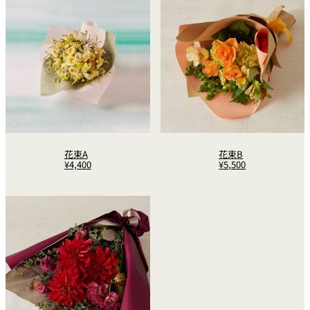
花束A
花束B
¥
4,400
¥
5,500