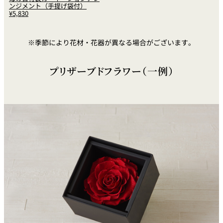
ンジメント（手提げ袋付）
¥
5,830
※季節により花材・花器が異なる場合がございます。
プリザーブドフラワー（一例）