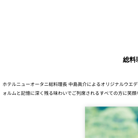
総料
ホテルニューオータニ総料理長 中島眞介によるオリジナルウエ
ォルムと記憶に深く残る味わいでご列席されるすべての方に笑顔