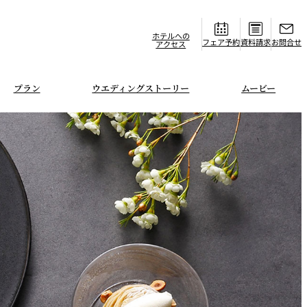
ホテルへの
フェア
資料請求
お問合せ
アクセス
プラン
ウエディングストーリー
ムービー