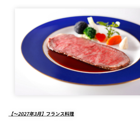
【～2027年3月】
フランス料理