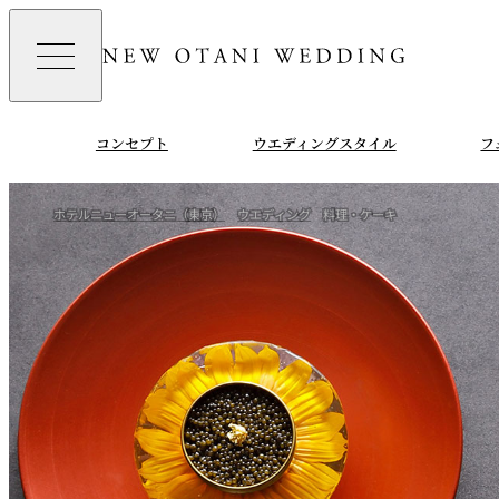
コンセプト
ウエディングスタイル
フ
ホテルニューオータニ（東京）
ウエディング
料理・ケーキ