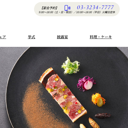
03-3234-7777
【宴会予約】
9:00〜18:00（土・日・祝日）
／
10:00〜18:00（平日）火曜日定休
ェア
挙式
披露宴
料理・ケーキ