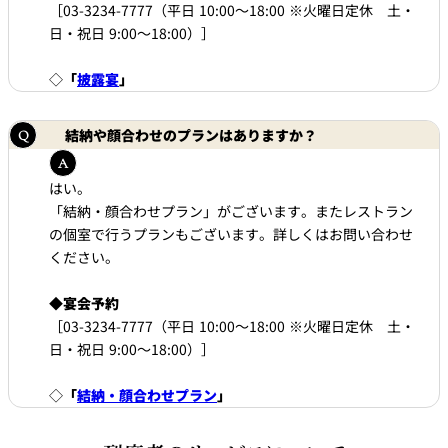
れ
［03-3234-7777（平日 10:00～18:00 ※火曜日定休 土・
バー
日・祝日 9:00～18:00）］
ルームサービス
◇
「
披露宴
」
ルームサービ
ス
結納や顔合わせのプランはありますか？
はい。
「結納・顔合わせプラン」がございます。またレストラン
の個室で行うプランもございます。詳しくはお問い合わせ
ください。
◆
宴会予約
［03-3234-7777（平日 10:00～18:00 ※火曜日定休 土・
日・祝日 9:00～18:00）］
◇
「
結納・顔合わせプラン
」