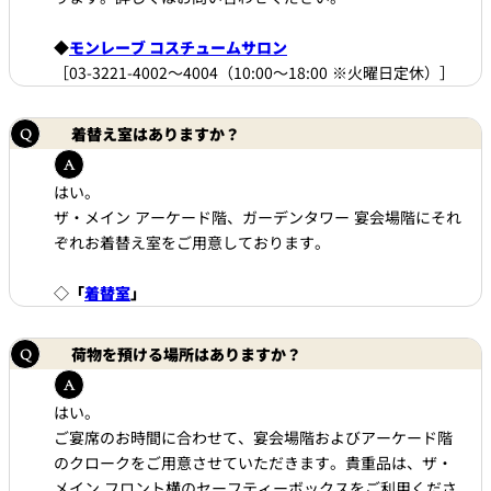
◆
モンレーブ コスチュームサロン
［03-3221-4002～4004（10:00～18:00 ※火曜日定休）］
着替え室はありますか？
はい。
ザ・メイン アーケード階、ガーデンタワー 宴会場階にそれ
ぞれお着替え室をご用意しております。
◇
「
着替室
」
荷物を預ける場所はありますか？
はい。
ご宴席のお時間に合わせて、宴会場階およびアーケード階
のクロークをご用意させていただきます。貴重品は、ザ・
メイン フロント横のセーフティーボックスをご利用くださ