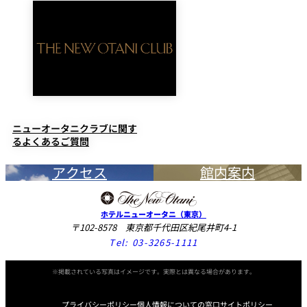
ニューオータニクラブに関す
るよくあるご質問
アクセス
館内案内
ホテルニューオータニ（東京）
〒102-8578 東京都千代田区紀尾井町4-1
Tel:
03-3265-1111
※掲載されている写真はイメージです。実際とは異なる場合があります。
プライバシーポリシー
個人情報についての窓口
サイトポリシー