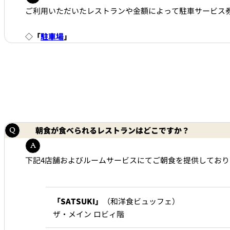
ご利用いただいたレストランや金額によって駐車サービス券
◇
「
駐車場
」
朝食が食べられるレストランはどこですか？
下記4店舗およびルームサービスにてご朝食を提供しており
「SATSUKI」
（和洋食ビュッフェ）
ザ・メイン ロビィ階