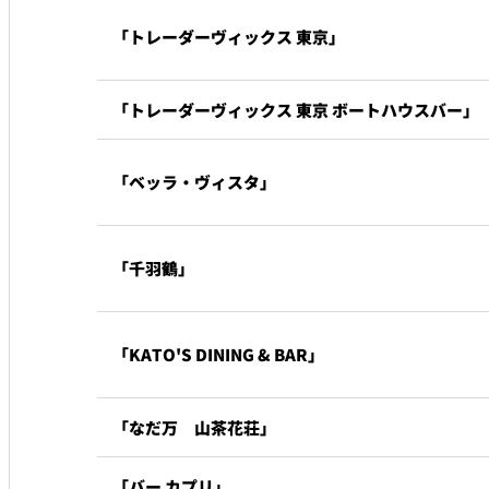
「トレーダーヴィックス 東京」
トレーダーヴィック
東京 ボートハウスバ
ルームサービス
「トレーダーヴィックス 東京 ボートハウスバー」
ルームサービス
「ベッラ・ヴィスタ」
「千羽鶴」
「KATO'S DINING & BAR」
「なだ万 山茶花荘」
「バー カプリ」