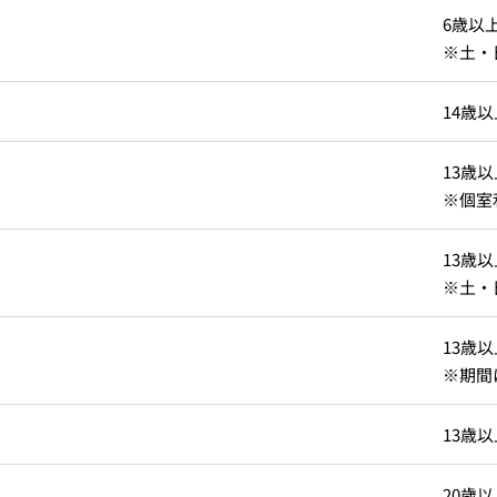
6歳
※土・
ス
RANSEN はなれ
ー
14歳以
13歳以
※個室
13歳以
※土・
13歳以
※期間
13歳以
20歳以