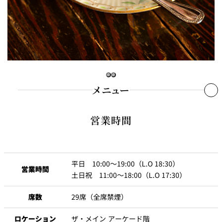
れ
バー
ルームサービス
ルームサービ
ス
メニュー
営業時間
平日 10:00～19:00（L.O 18:30）
営業時間
土日祝 11:00～18:00（L.O 17:30）
席数
29席（全席禁煙）
ロケーション
ザ・メイン アーケード階