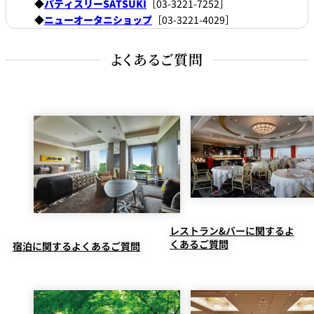
◆
パティスリーSATSUKI
［03-3221-7252］
◆
ニューオータニショップ
［03-3221-4029］
よくあるご質問
レストラン&バーに関するよ
くあるご質問
宿泊に関するよくあるご質問