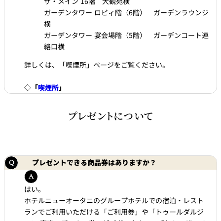
ザ・メイン 16階 大観苑横
ガーデンタワー ロビィ階（6階） ガーデンラウンジ
横
ガーデンタワー 宴会場階（5階） ガーデンコート連
絡口横
詳しくは、「喫煙所」ページをご覧ください。
◇
「
喫煙所
」
プレゼントについて
プレゼントできる商品券はありますか？
はい。
ホテルニューオータニのグループホテルでの宿泊・レスト
ランでご利用いただける「ご利用券」や「トゥールダルジ