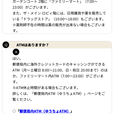
ガーデンコート 2階に「ファミリーマート」（7:00～
23:00）がございます。
また、ザ・メイン ロビィ階には、日用雑貨や薬を販売して
いる「ドラッグストア」（10:00～18:00）もございます。
※薬剤師不在の時間は薬の販売が出来ない場合もございま
す。
ATMはありますか？
はい。
郵便局内に海外クレジットカードのキャッシングができる
ATM（月～土曜日 8:00～21:00、日・祝日 20:00まで）のほ
か、ファミリーマート内ATM（7:00～23:00）がございま
す。
※ATM休止時間がある場合もございます。
詳しくは、「郵便局内ATM（ゆうちょATM）」ページをご
覧ください。
◇
「
郵便局内ATM（ゆうちょATM）
」