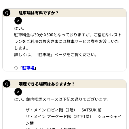
駐車場は有料ですか？
はい。
駐車料金は30分 ¥500となっておりますが、ご宿泊やレスト
ランをご利用のお客さまには駐車サービス券をお渡しいた
します。
詳しくは、「駐車場」ページをご覧ください。
◇
「
駐車場
」
喫煙できる場所はありますか？
はい。館内喫煙スペースは下記の通りでございます。
ザ・メイン ロビィ階（2階） SATSUKI前
ザ・メイン アーケード階（地下1階） シューシャイ
ン横