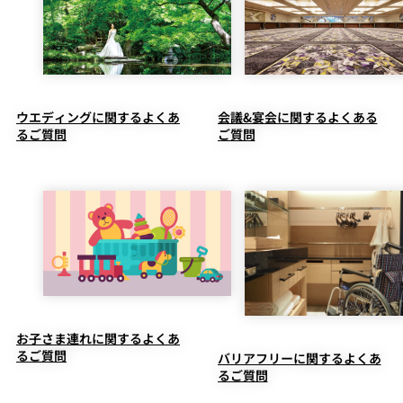
ウエディングに関するよくあ
会議&宴会に関するよくある
るご質問
ご質問
お子さま連れに関するよくあ
るご質問
バリアフリーに関するよくあ
るご質問