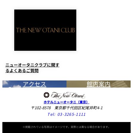
ニューオータニクラブに関す
るよくあるご質問
アクセス
館内案内
ホテルニューオータニ（東京）
〒102-8578 東京都千代田区紀尾井町4-1
Tel:
03-3265-1111
※掲載されている写真はイメージです。実際とは異なる場合があります。