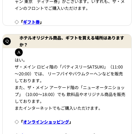
ャン 東京 ディナー券」がございます。いずれも、ザ・メ
インのフロントでご購入いただけます。
◇
「
ギフト券
」
ホテルオリジナル商品、ギフトを買える場所はあります
か？
はい。
ザ・メイン ロビィ階の「パティスリーSATSUKI」（11:00
～20:00）では、 リーフパイやバウムクーヘンなどを販売
しております。
また、ザ・メイン アーケード階の「ニューオータニショッ
プ」（10:00～18:00）でも 飲料品やオリジナル商品を販売
しております。
またインターネットでもご購入いただけます。
◇
「
オンラインショッピング
」