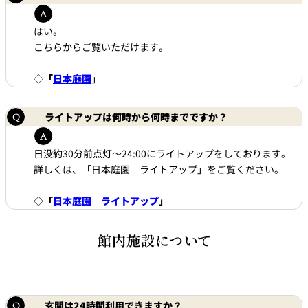
れ
バー
ルームサービス
はい。
こちらからご覧いただけます。
ルームサービ
ス
◇
「
日本庭園
」
ライトアップは何時から何時までですか？
日没約30分前点灯～24:00にライトアップをしております。
詳しくは、「日本庭園 ライトアップ」をご覧ください。
◇
「
日本庭園 ライトアップ
」
館内施設について
玄関は24時間利用できますか？