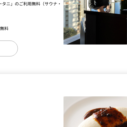
ータニ」のご利用無料（サウナ・
で無料