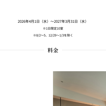
ス
RANSEN はなれ
ー
2026年4月1日（水）～2027年3月31日（水）
※1日限定10室
※8/2～5、12/29～1/3を除く
料金