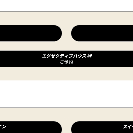
エグゼクティブハウス 禅
ご予約
イン
スイ