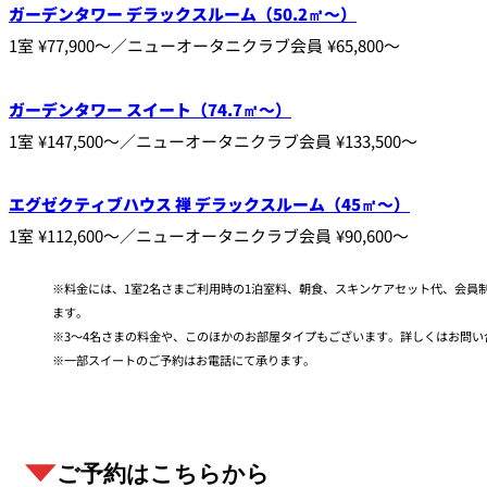
ガーデンタワー デラックスルーム（50.2㎡～）
1室 ¥77,900～／ニューオータニクラブ会員 ¥65,800～
ガーデンタワー スイート（74.7㎡～）
1室 ¥147,500～／ニューオータニクラブ会員 ¥133,500～
エグゼクティブハウス 禅 デラックスルーム（45㎡〜）
1室 ¥112,600～／ニューオータニクラブ会員 ¥90,600～
料金には、1室2名さまご利用時の1泊室料、朝食、スキンケアセット代、会員
ます。
3～4名さまの料金や、このほかのお部屋タイプもございます。詳しくはお問い
一部スイートのご予約はお電話にて承ります。
ご予約はこちらから