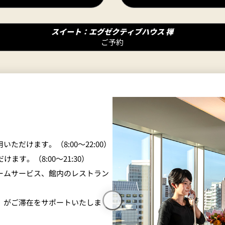
スイート：エグゼクティブハウス 禅
ご予約
だけます。（8:00～22:00）
す。（8:00～21:30）
ームサービス、館内のレストラン
）がご滞在をサポートいたしま