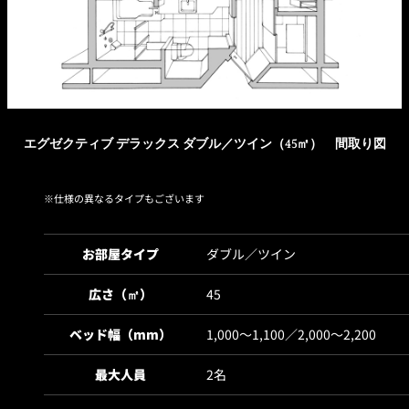
れ
バー
ルームサービス
ルームサービ
ス
エグゼクティブ デラックス ダブル／ツイン（45㎡） 間取り図
仕様の異なるタイプもございます
お部屋タイプ
ダブル／ツイン
広さ（㎡）
45
ベッド幅（mm）
1,000～1,100／2,000～2,200
最大人員
2名