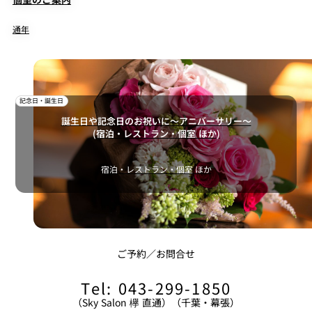
通年
記念日・誕生日
誕生日や記念日のお祝いに～アニバーサリー～
(宿泊・レストラン・個室 ほか)
宿泊・レストラン・個室 ほか
ご予約／お問合せ
Tel: 043-299-1850
（Sky Salon 欅 直通）（千葉・幕張）