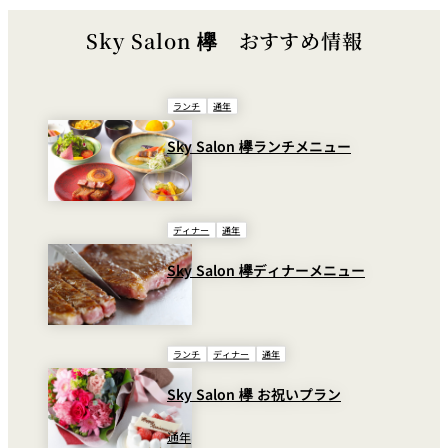
Sky Salon 欅 おすすめ情報
ランチ
通年
Sky Salon 欅ランチメニュー
ディナー
通年
Sky Salon 欅ディナーメニュー
ランチ
ディナー
通年
Sky Salon 欅 お祝いプラン
通年