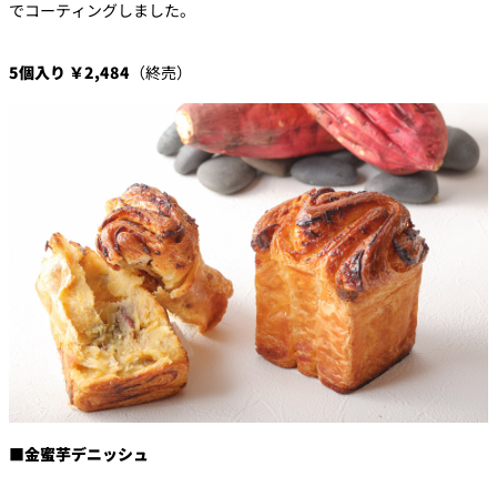
でコーティン
グしました。
5個入り ￥2,484
（終売）
■金蜜芋デニッシュ