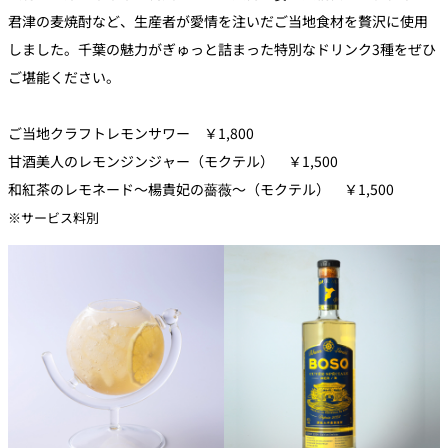
君津の麦焼酎など、
生産者が愛情を注いだご当地食材を贅沢に使用
しました。
千葉の魅力がぎゅっと詰まった特別なドリンク3種をぜひ
ご堪能く
ださい。
ご当地クラフトレモンサワー ￥1,800
甘酒美人のレモンジンジャー（モクテル） ￥1,500
和紅茶のレモネード～楊貴妃の薔薇～（モクテル） ￥1,500
※サービス料別