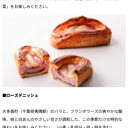
菜」をお楽しみください。
■ローズデニッシュ
大多喜町（千葉県夷隅郡）のバラと、フランボワーズの爽やかな酸
味、桃と白あんのやさしい甘さが調和した、この季節だけの特別な
味わいをお愉しみください。（小麦・乳成分・卵・桃を含む）