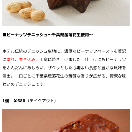
■ピーナッツデニッシュ～千葉県産落花生使用～
ホテル伝統のデニッシュ生地に、濃厚なピーナッツペーストを贅沢
に
塗り、巻き込み、
丁寧に焼き上げました。仕上げにもピーナッツ
をふんだんにあしらい、
ザクッとした心地よい食感と豊かな風味を
演出。一口ごとに千葉県産落花生の芳醇な香りが広がる、
贅沢な味
わいのデニッシュです。
1個 ￥680
（テイクアウト）