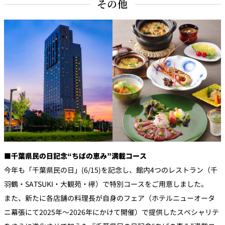
その他
■
千葉県民の日記念“ちばの恵み”満載コース
今年も「千葉県民の日」(6/15)を記念し、館内4つのレストラン（千
羽鶴・SATSUKI・大観苑・欅）で特別コースをご用意しました。
また、新たに各店舗の料理長が自身のフェア（ホテルニューオータ
ニ幕張にて2025年～2026年にかけて開催）で提供したスペシャリテ