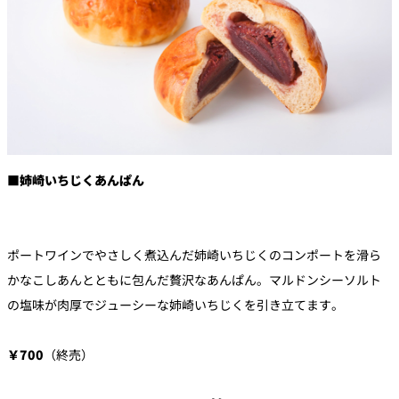
■姉崎いちじくあんぱん
ポートワインでやさしく煮込んだ姉崎いちじくのコンポートを滑ら
かなこしあんとともに包んだ贅沢なあんぱん。マルドンシーソルト
の塩味が肉厚でジューシーな姉崎いちじくを引き立てます。
￥700
（終売）