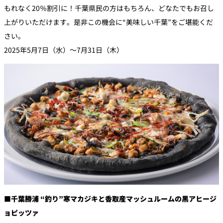
もれなく20％割引に！千葉県民の方はもちろん、どなたでもお召し
上がりいただけます。是非この機会に“美味しい千葉”をご堪能くだ
さい。
2025年5月7日（水）～7月31日（木）
■
千葉勝浦 “釣り”寒マカジキと香取産マッシュルームの黒アヒージ
ョピッツァ