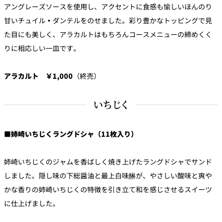
アングレーズソースを使用し、アクセントに食感も愉しいほんのり
甘いチュイル
・
ダンテルをのせました。彩り豊かなトッピングで見
た目にも美しく、アラカルトはもちろんコースメニューの締めくく
りに相応しい一皿です。
アラカルト ￥1,000
（終売）
いちじく
■姉崎いちじくラングドシャ（11枚入り）
姉崎いちじくのジャムを香ばしく焼き上げたラングドシャでサンド
しました。隠し味の下総醤油と最上白味醂が、やさしい酸味と爽や
かな香りの姉崎いちじくの特徴を引き立て和を感じさせるスイーツ
に仕上げました。