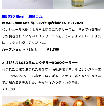
■
BOSO Rhum（房総ラム）
BOSO Rhum Mer -海- Cuvée spéciale ESTERY2024
ペナシュール房総による日本初のエステリーラム。世界でも数箇所
しか製造されていないエステリーラムを、そのままストレートまた
はロックでお楽しみください。
ハーフショット
（15ml）
￥1,760
オリジナルBOSOラム カクテル～BOSOクーラー～
育まれた自然で生まれた希少な一滴を房総ミネラルとジンジャーエ
ールで包み込み、打ち寄せては広がるエステリー香と爽やかな風味
で房総の海を表現した、千葉発祥のシティカクテル。
￥1,980