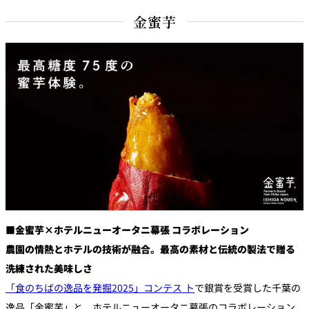
金蜜芋
■
金蜜芋×ホテルニューオータニ幕張 コラボレーション
農園の情熱とホテルの技術が融合。最高の素材と伝統の製法で贈る
洗練された美味しさ
「食のちばの逸品を発掘2025」コンテス ト
で銀賞を受賞した千葉の
逸品「金蜜芋」と、ホテルニューオータニ幕張のコラボレーション