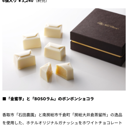
6個入り ￥3,240
（終売）
■「金蜜芋」と「BOSOラム」のボンボンショコラ
香取市「石田農園」と南房総市千倉町「房総大井倉蒸留所」
の逸品
を使用した、
ホテルオリジナルガナッシュをホワイトチョコレート