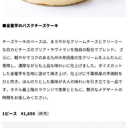
■金蜜芋のバスクチーズケーキ
チーズケーキのベースは、まろやかなクリームチーズとクリーミー
な白カビチーズのブリア
・
サヴァランを独自の配合でブレンド。 さ
らに、軽やかでコクのある九州大牟田産の生クリームをふんだんに
使用し、濃厚ながらも上品な味わいに仕上げました。ダイスカット
した金蜜芋を生地に混ぜて焼き上げ、仕上げに千葉県産の芋焼酎を
ひと吹き。ほんのりとした風味が大人の味わいを引き立てる一品で
す。ホテル最上階のラウンジで夜景とともに、贅沢な〆デザートの
時間をお愉しみください。
1ピース ¥1,650
（終売）