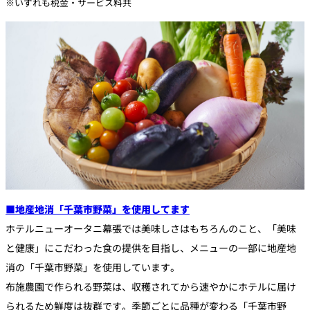
※いずれも税金・サービス料共
■
地産地消「千葉市野菜」を使用してます
ホテルニューオータニ幕張では美味しさはもちろんのこと、「美味
と健康」にこだわった食の提供を目指し、メニューの一部に地産地
消の「千葉市野菜」を使用しています。
布施農園で作られる野菜は、収穫されてから速やかにホテルに届け
られるため鮮度は抜群です。季節ごとに品種が変わる「千葉市野