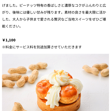
げました。ピーナッツ特有の香ばしさと濃厚なコクがふんわりと広
がり、後味には優しい甘みが残ります。素材の良さを最大限に活か
した、大人から子供まで愛される贅沢なご当地スイーツをぜひご堪
能ください。
￥1,100
※
料金にサービス料を別途加算させていただきます