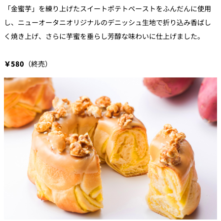
「金蜜芋」
を練り上げたスイートポテトペーストをふんだんに使用
し、
ニューオータニオリジナルのデニッシュ生地で折り込み香ばし
く焼
き上げ、さらに芋蜜を垂らし芳醇な味わいに仕上げました。
￥580
（終売）