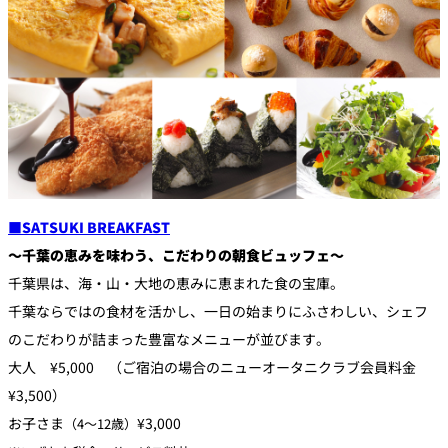
■
SATSUKI BREAKFAST
～千葉の恵みを味わう、こだわりの朝食ビュッフェ～
千葉県は、海・山・大地の恵みに恵まれた食の宝庫。
千葉ならではの食材を活かし、一日の始まりにふさわしい、シェフ
のこだわりが詰まった豊富なメニューが並びます。
大人 ¥5,000 （ご宿泊の場合のニューオータニクラブ会員料金
¥3,500）
お子さま
¥3,000
（4～12歳）