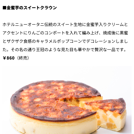
■金蜜芋のスイートクラウン
ホテルニューオータニ伝統のスイート生地に金蜜芋入りクリームと
アクセントにりんごのコンポートを入れて編み上げ、焼成後に黒蜜
とザクザク食感のキャラメルポップコーンでデコレーションしまし
た。その名の通り王冠のような見た目も華やかで贅沢な一品です。
￥860
（終売）