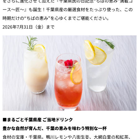
をさらに進化させて加えた『千葉県民の日記念“ちばの恵み”満載コ
ース～匠～』も誕生！千葉県産の厳選食材をたっぷり使った、この
時期だけの“ちばの恵み”を心ゆくまでご堪能ください。
2026年7月31日（金）まで
■
まるごと千葉県産 ご当地ドリンク
豊かな自然が育んだ、千葉の恵みを味わう特別な一杯
食材の宝庫・千葉県。鴨川レモンや八街生姜、大網白里の和紅茶、