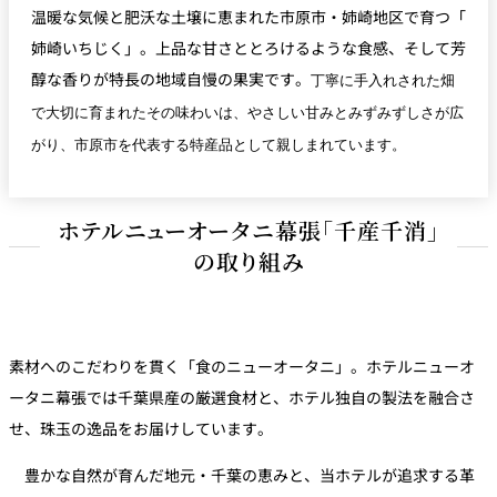
温暖な気候と肥沃な土壌に恵まれた市原市・姉崎地区で育つ「
姉崎いちじく」。上品な甘さととろけるような食感、
そして芳
醇な香りが特長の地域自慢の果実です。
丁寧に手入れされた畑
で大切に育まれたその味わいは、
やさしい甘みとみずみずしさが広
がり、
市原市を代表する特産品として親しまれています。
ホテルニューオータニ幕張「千産千消」
の取り組み
素材へのこだわりを貫く「食のニューオータニ」。ホテルニューオ
ータニ幕張では千葉県産の厳選食材と、ホテル独自の製法を融合さ
せ、珠玉の逸品をお届けしています。
豊かな自然が育んだ地元・千葉の恵みと、
当ホテルが追求する革