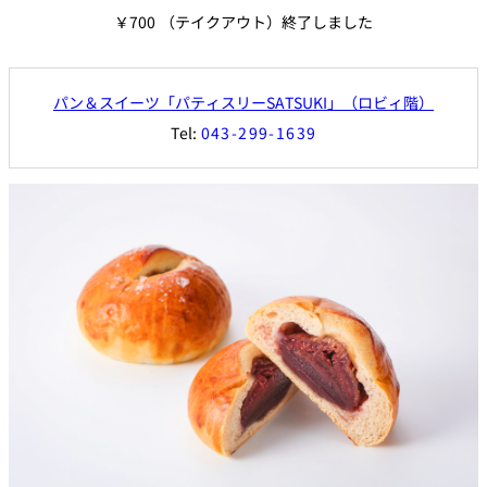
￥700
（テイクアウト）終了しました
パン＆スイーツ「パティスリーSATSUKI」（ロビィ階）
Tel:
043-299-1639