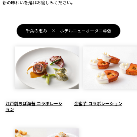
新の味わいを是非お愉しみください。
千葉の恵み × ホテルニューオータニ幕張
江戸前ちば海苔 コラボレーシ
金蜜芋 コラボレーション
ョン