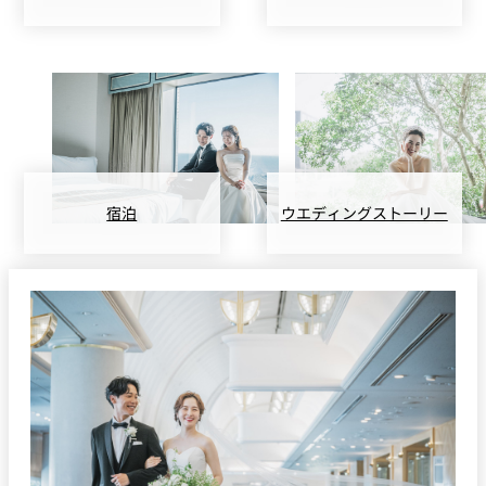
宿泊
ウエディングストーリー