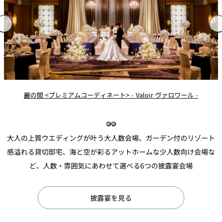
SHELL HOUSE - シェルハウス -
大人の上質ウエディングが叶う大人数会場、ガーデン付のリゾート
感溢れる貸切邸宅、海と空が彩るアットホームな少人数向け会場な
ど、人数・雰囲気にあわせて選べる6つの披露宴会場
披露宴を見る