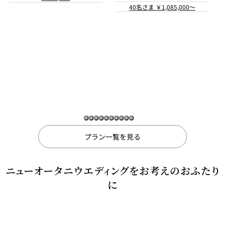
40名さま ￥1,085,000～
2名さま ￥280,000～
プラン一覧を見る
ニューオータニウエディングをお考えのおふたり
に