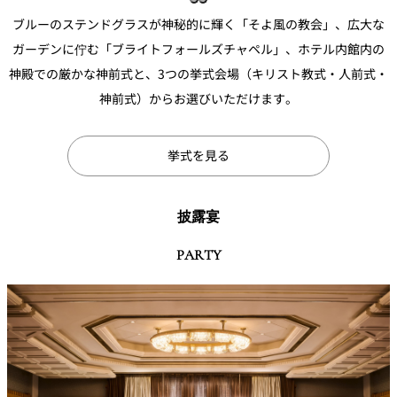
ブルーのステンドグラスが神秘的に輝く「そよ風の教会」、広大な
ガーデンに佇む「ブライトフォールズチャペル」、ホテル内館内の
神殿での厳かな神前式と、3つの挙式会場（キリスト教式・人前式・
神前式）からお選びいただけます。
挙式を見る
披露宴
PARTY