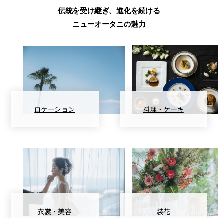
伝統を受け継ぎ、進化を続ける
ニューオータニの魅力
ロケーション
料理・ケーキ
衣裳・美容
装花