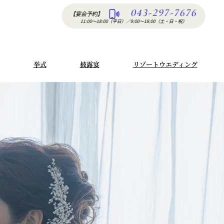
043-297-7676
【宴会予約】
11:00〜18:00（平日）
／
9:00〜18:00（土・日・祝）
挙式
披露宴
リゾートウエディング