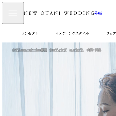
幕張
コンセプト
ウエディングスタイル
フェア
ホテルニューオータニ幕張
ウエディング
コンセプト
衣裳・美容