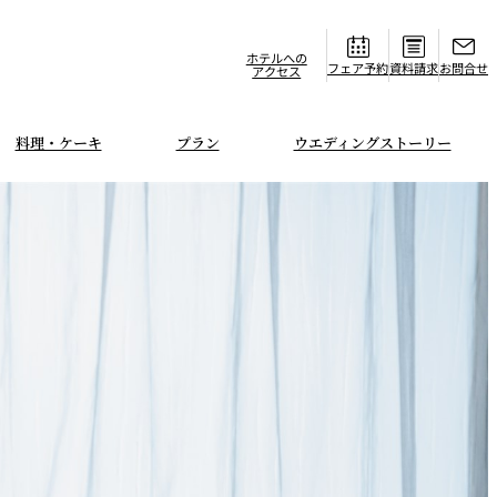
ホテルへの
フェア
資料請求
お問合せ
アクセス
料理・ケーキ
プラン
ウエディングストーリー