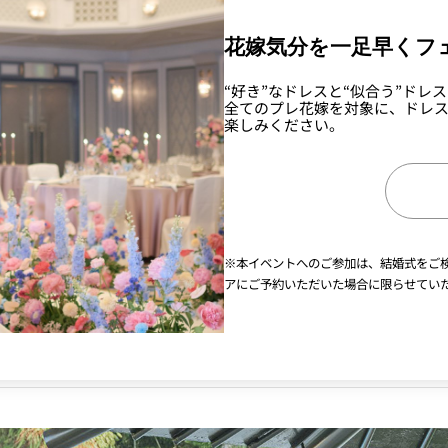
花嫁気分を一足早く
フ
“好き”なドレスと“似合う”ド
全てのプレ花嫁を対象に、ドレ
楽しみください。
※本イベントへのご参加は、結婚式をご
アにご予約いただいた場合に限らせてい