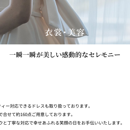
衣裳・美容
一瞬一瞬が美しい感動的なセレモニー
ティー対応できるドレスも取り扱っております。
合せて約160点ご用意しております。
ウと丁寧な対応で幸せあふれる笑顔の日をお手伝いいたします。