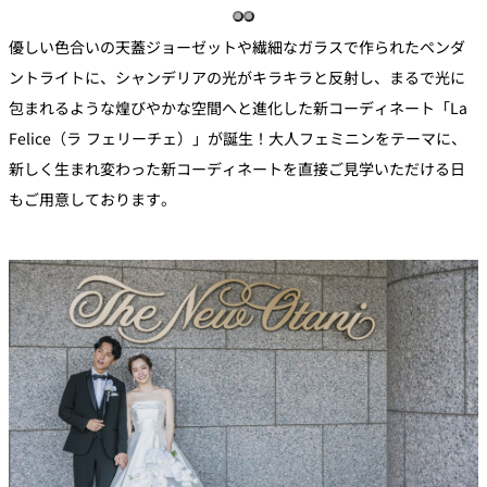
優しい色合いの天蓋ジョーゼットや繊細なガラスで作られたペンダ
ントライトに、シャンデリアの光がキラキラと反射し、まるで光に
包まれるような煌びやかな空間へと進化した新コーディネート「La
Felice（ラ フェリーチェ）」が誕生！大人フェミニンをテーマに、
新しく生まれ変わった新コーディネートを直接ご見学いただける日
もご用意しております。