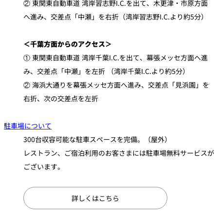
② 東関東自動車道 湾岸習志野I.C.を出て、木更津・市原方面
へ進み、交差点「中瀬」を右折（湾岸習志野I.C.より約5分）
＜千葉方面からのアクセス＞
① 東関東自動車道 湾岸千葉I.C.を出て、幕張メッセ方面へ進
み、交差点「中瀬」を左折 （湾岸千葉I.C.より約5分）
② 海浜大通りを幕張メッセ方面へ進み、交差点「見浜園」を
右折、次の交差点を左折
駐車場について
300台収容可能な駐車スペースを完備。（屋外）
レストラン、ご宿泊利用のお客さまには駐車場無料サービスが
ございます。
詳しくはこちら