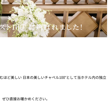
ト100“に選ばれました！
をのむほど美しい 日本の美しいチャペル100"として当ホテル内の独立
、ぜひ直接お確かめください。