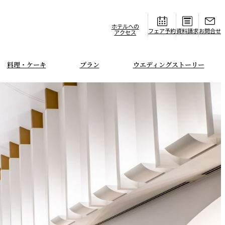
ホテルへの
フェア
資料請求
お問合せ
アクセス
料理・ケーキ
プラン
ウエディングストーリー