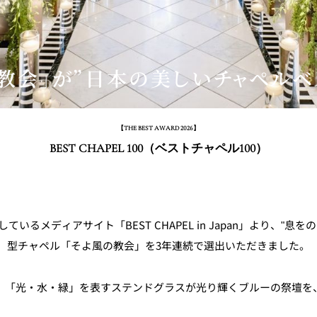
教会」が”日本の美しいチャペルベス
【THE BEST AWARD 2026】
BEST CHAPEL 100（ベストチャペル100）
るメディアサイト「BEST CHAPEL in Japan」より、"息
型チャペル「そよ風の教会」を3年連続で選出いただきました。
、「光・水・緑」を表すステンドグラスが光り輝くブルーの祭壇を