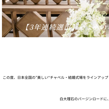
【3年連続選出】
「そよ風の
この度、日本全国の”美しい“チャペル・結婚式場をラインアップしてい
白大理石のバージンロードに