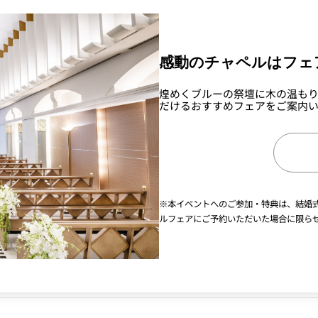
感動のチャペルはフェ
煌めくブルーの祭壇に木の温も
だけるおすすめフェアをご案内
※本イベントへのご参加・特典は、結婚
ルフェアにご予約いただいた場合に限ら