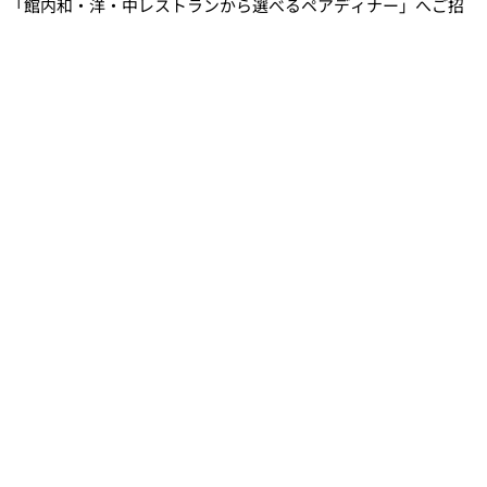
、「館内和・洋・中レストランから選べるペアディナー」へご招