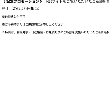
《 記念プロモーション 》
下記サイトをご覧いただいたご新郎新
待！（2名2.5万円相当）
※他特典と併用可
※ご予約時またはご来館時にお申し出ください
※特典は、会場見学・日程相談・お見積もりのご相談を実施いただいたご新郎新