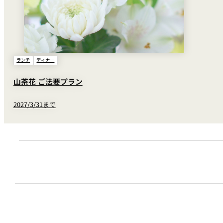
ランチ
ディナー
山茶花 ご法要プラン
2027/3/31まで
※ランチ・ディナー共通