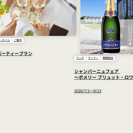
ータイム
ご案内
パーティープラン
ランチ
ディナー
期間限定
シャンパーニュフェア
～ポメリー ブリュット・ロ
2026/7/1～9/13