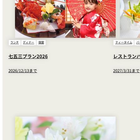
ランチ
ディナー
個室
ティータイム
バ
七五三プラン2026
レストラン
2026/12/13まで
2027/3/31まで