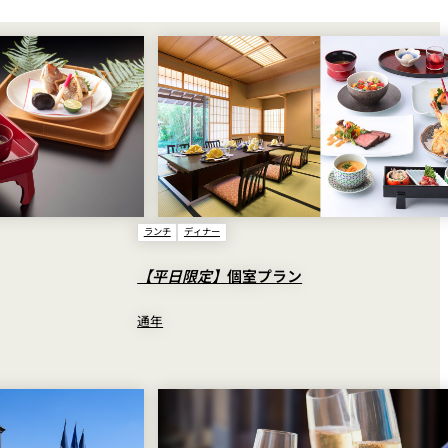
ランチ
ディナー
【平日限定】
個室プラン
通年