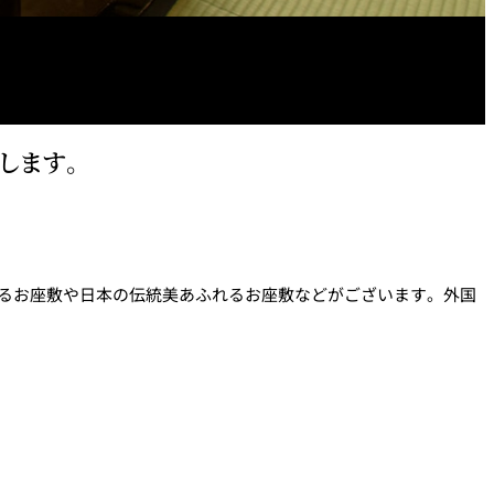
します。
涼宴プラ
七五三プラン2026
るお座敷や日本の伝統美あふれるお座敷などがございます。外国
ュフェア
自宅で味わうホテルのテ
リュッ
イクアウトメニュー
ヤル～
よくあるご質問
ポーズデ
ラン