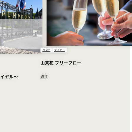
ランチ
ディナー
山茶花 フリーフロー
通年
ワイヤル～