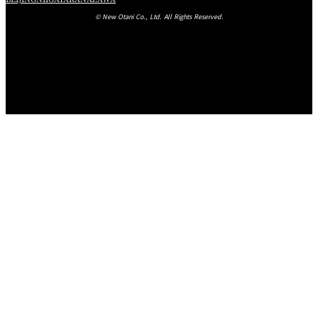
© New Otani Co., Ltd. All Rights Reserved.