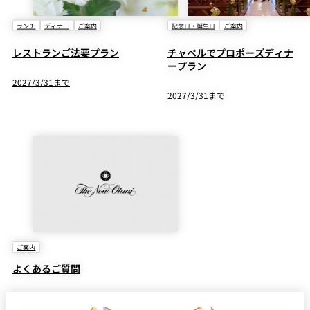
ランチ
ディナー
ご案内
記念日・誕生日
ご案内
レストランご法要プラン
チャペルでプロポーズディナ
ープラン
2027/3/31まで
2027/3/31まで
ご案内
よくあるご質問