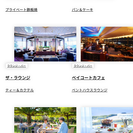
プライベート鉄板焼
パン＆ケーキ
ラウンジ・バー
ラウンジ・バー
ザ・ラウンジ
ベイコートカフェ
ティー＆カクテル
ペントハウスラウンジ