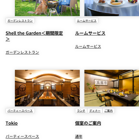
ガーデンレストラン
ルームサービス
Shell the Garden＜期間限定
ルームサービス
＞
ルームサービス
ガーデンレストラン
パーティースペース
ランチ
ディナー
ご案内
Tokio
個室のご案内
パーティースペース
通年