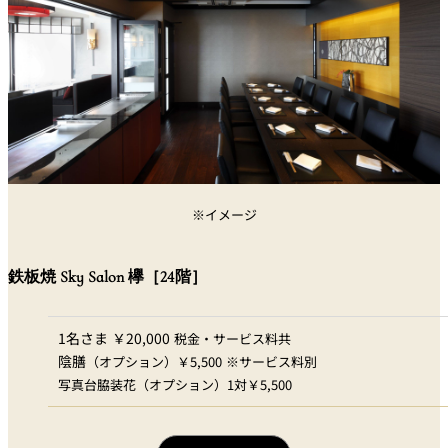
※イメージ
鉄板焼 Sky Salon 欅［24階］
1名さま ￥20,000
税金・サービス料共
陰膳
（オプション）￥5,500 ※サービス料別
写真台脇装花（オプション）1対￥5,500