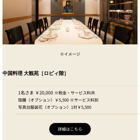
※イメージ
中国料理 大観苑［ロビィ階］
1名さま ￥20,000
※税金・サービス料共
陰膳（オプション）￥5,500 ※サービス料別
写真台脇装花（オプション）1対￥5,500
詳細はこちら