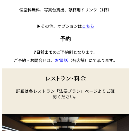
パーティースペース
個室料無料、写真台貸出、献杯用ドリンク（1杯）
Tokio
▶その他、オプションは
こちら
ご案内
予約
レストラン夏
レストランギ
七五三プラン
の涼宴プラン
個室のご案内
フト券
2026
2026
7日前まで
のご予約制となります。
ご予約・お問合せは、
お電話
（各店舗）にて承ります。
シャンパーニ
自宅で味わう
ュフェア
レストランパ
レストラン個
ホテルのテイ
～ポメリー ブ
ーティープラ
室お祝いプラ
クアウトメニ
リュット・ロ
レストラン・料金
ン
ン
ュー
ワイヤル～
詳細は各レストラン「法要プラン」ページよりご確
誕生日や記念
よくあるご質
認ください。
チャペルでプ
日のお祝いに
問
レストランご
ロポーズディ
～アニバーサ
法要プラン
ナープラン
リー～