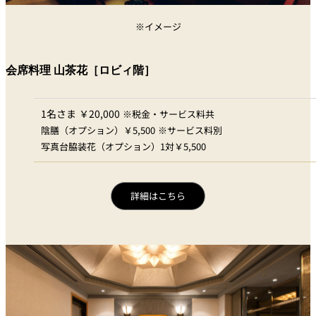
※イメージ
会席料理 山茶花［ロビィ階］
1名さま ￥20,000
※税金・サービス料共
陰膳（オプション）￥5,500 ※サービス料別
写真台脇装花（オプション）1対￥5,500
詳細はこちら