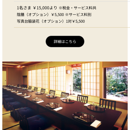
1名さま ￥15,000より
※税金・サービス料共
陰膳（オプション）￥5,500 ※サービス料別
写真台脇装花（オプション）1対￥5,500
詳細はこちら