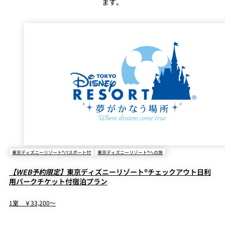
ます。
東京ディズニーリゾート®パスポート付
東京ディズニーリゾート®への旅
【WEB予約限定】
東京ディズニーリゾート®チェックアウト日利
用パークチケット付宿泊プラン
1室 ￥33,200～