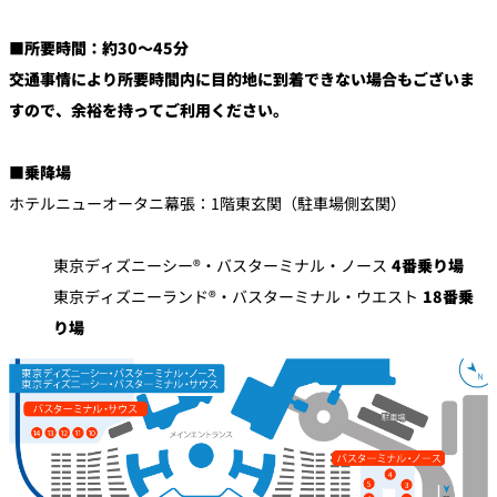
■所要時間：約30～
45分
交通事情により所要時間内に目的地に到着できない場合もございま
すので、余裕を持ってご利用ください。
■乗降場
ホテルニューオータニ幕張：1階東玄関（駐車場側玄関）
東京ディズニーシー®・バスターミナル・ノース
4番乗り場
東京ディズニーランド®・バスターミナル・ウエスト
18番乗
り場