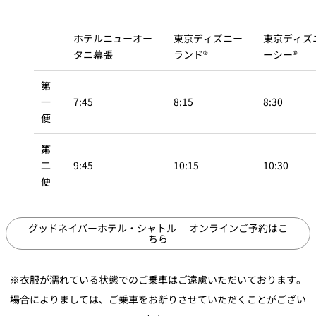
ホテルニューオー
東京ディズニー
東京ディズ
タニ幕張
ランド®
ーシー®
第
一
7:45
8:15
8:30
便
第
二
9:45
10:15
10:30
便
グッドネイバーホテル・シャトル オンラインご予約はこ
ちら
※衣服が濡れている状態でのご乗車はご遠慮いただいております。
場合によりましては、
ご乗車をお断りさせていただくことがござい