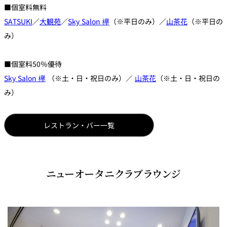
■個室料無料
SATSUKI
／
大観苑
／
Sky Salon 欅
（※平日のみ）／
山茶花
（※平日の
み）
■個室料50％優待
Sky Salon 欅
（※土・日・祝日のみ）／
山茶花
（※土・日・祝日の
み）
レストラン・バー一覧
ニューオータニクラブラウンジ