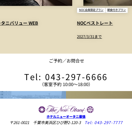
NOC会員限定プラン
朝食付きプラン
タニバリュー WEB
NOCベストレート
2027/3/31まで
ご予約／お問合せ
Tel: 043-297-6666
（客室予約 10:00〜18:00）
ーヤー、アイロン、アイロン台、ズボンプレッサー、加湿器、枕（そば殻・テンピュール他）
ホテルニューオータニ幕張
〒261-0021 千葉市美浜区ひび野2-120-3
Tel:
043-297-7777