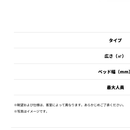
タイプ
広さ（㎡）
ベッド幅（mm
最大人員
眺望および仕様は、客室によって異なります。あらかじめご了承ください。
写真はイメージです。