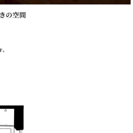
着きの空間
す。
涼宴プラ
七五三プラン2026
ュフェア
自宅で味わうホテルのテ
リュッ
イクアウトメニュー
ヤル～
よくあるご質問
ポーズデ
ラン