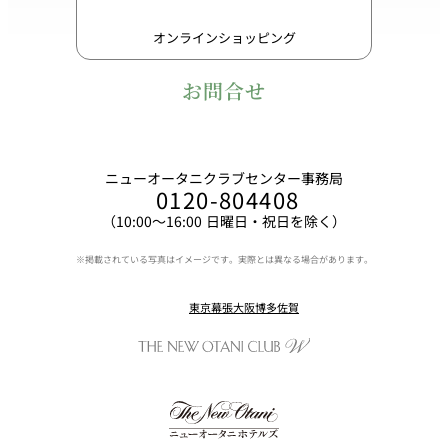
オンラインショッピング
お問合せ
ニューオータニクラブセンター事務局
0120-804408
（10:00〜16:00 日曜日・祝日を除く）
※掲載されている写真はイメージです。実際とは異なる場合があります。
東京
幕張
大阪
博多
佐賀
Instagram
Facebook
Line
Youtube