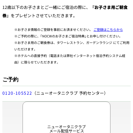
12歳以下のお子さまとご一緒にご宿泊の際に、
『お子さま用ご朝食
券』
をプレゼントさせていただきます。
お子さま情報のご登録を事前にお済ませください。
ご登録はこちらから
ご予約の際に、｢NOCWのお子さまご宿泊特典｣とお申し付けください。
お子さま用のご朝食券は、タワーレストラン、ガーデンラウンジ にてご利用
いただけます。
ホテルへの直接予約（電話または弊社インターネット宿泊予約システム経
由）に限らせていただきます。
ご予約
0120-105522
（ニューオータニクラブ 予約センター）
ニューオータニクラブ
メール配信サービス