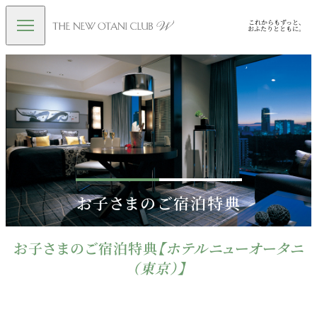
お子さまのご宿泊特典
お子さまのご宿泊特典
【ホテルニューオータニ
（東京）】