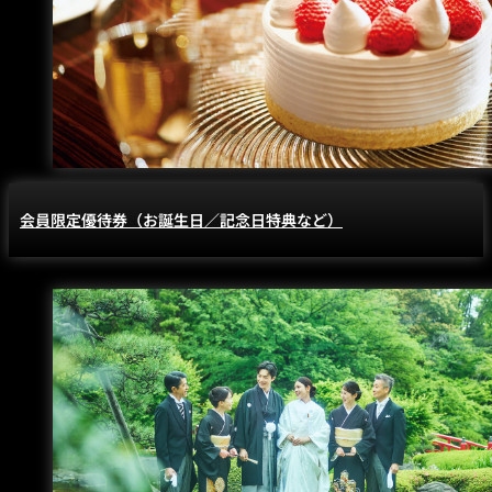
会員限定優待券（お誕生日／記念日特典など）