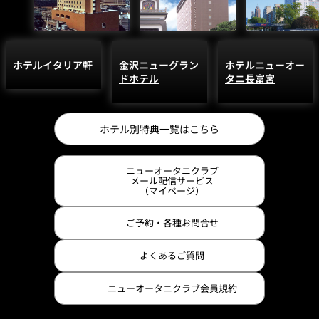
ホテルイタリア軒
金沢ニューグラン
ホテルニューオー
ドホテル
タニ長富宮
ホテル別特典一覧はこちら
ニューオータニクラブ
メール配信サービス
（マイページ）
ご予約・各種お問合せ
よくあるご質問
ニューオータニクラブ会員規約