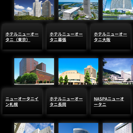
ホテルニューオー
ホテルニューオー
ホテルニューオー
タニ（東京）
タニ幕張
タニ大阪
ニューオータニイ
ホテルニューオー
NASPAニューオ
ン札幌
タニ長岡
ータニ