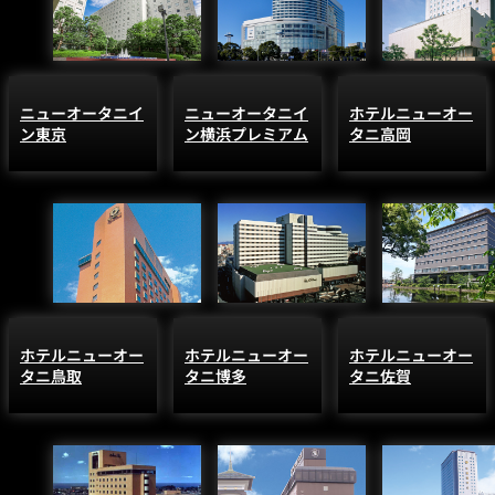
ニューオータニイ
ニューオータニイ
ホテルニューオー
ン東京
ン横浜プレミアム
タニ高岡
ホテルニューオー
ホテルニューオー
ホテルニューオー
タニ鳥取
タニ博多
タニ佐賀