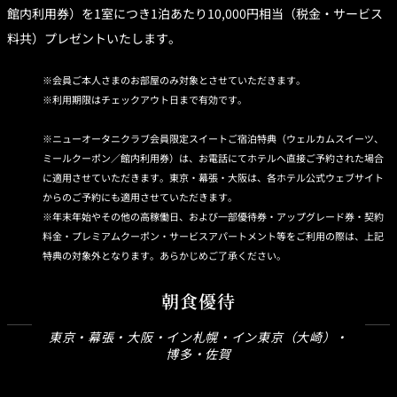
館内利用券）を1室につき1泊あたり10,000円相当（税金・サービス
料共）プレゼントいたします。
会員ご本人さまのお部屋のみ対象とさせていただきます。
利用期限はチェックアウト日まで有効です。
ニューオータニクラブ会員限定スイートご宿泊特典（ウェルカムスイーツ、
ミールクーポン／館内利用券）は、お電話にてホテルへ直接ご予約された場合
に適用させていただきます。東京・幕張・大阪は、各ホテル公式ウェブサイト
からのご予約にも適用させていただきます。
年末年始やその他の高稼働日、および一部優待券・アップグレード券・契約
料金・プレミアムクーポン・サービスアパートメント等をご利用の際は、上記
特典の対象外となります。あらかじめご了承ください。
朝食優待
東京・幕張・大阪・イン札幌・イン東京（大崎）・
博多・佐賀