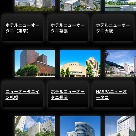
ホテルニューオー
ホテルニューオー
ホテルニューオー
タニ（東京）
タニ幕張
タニ大阪
ニューオータニイ
ホテルニューオー
NASPAニューオ
ン札幌
タニ長岡
ータニ