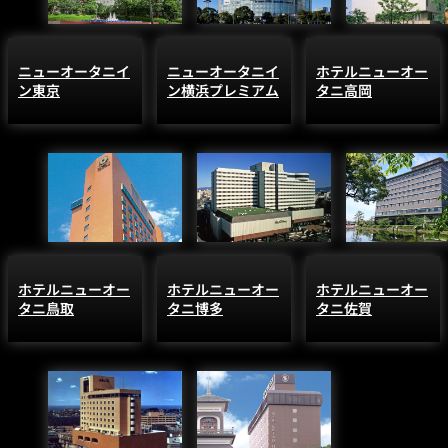
ニューオータニイ
ニューオータニイ
ホテルニューオー
ン東京
ン横浜プレミアム
タニ高岡
ホテルニューオー
ホテルニューオー
ホテルニューオー
タニ鳥取
タニ博多
タニ佐賀