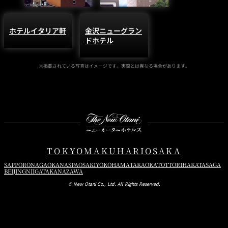
ホテルイタリア軒
金沢ニューグラン
ドホテル
※掲載されている写真はイメージです。実際とは異なる場合があります。
Instagram
Facebook
Youtube
TOKYO
MAKUHARI
OSAKA
SAPPORO
NAGAOKA
NASPA
OSAKI
YOKOHAMA
TAKAOKA
TOTTORI
HAKATA
SAGA
BEIJING
NIIGATA
KANAZAWA
© New Otani Co., Ltd. All Rights Reserved.