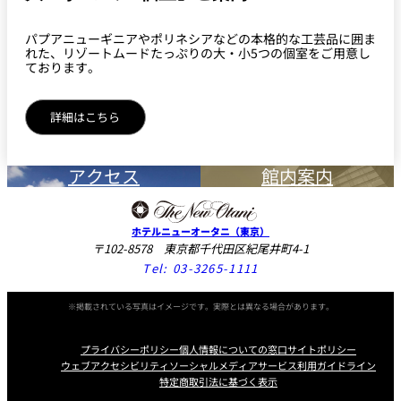
パプアニューギニアやポリネシアなどの本格的な工芸品に囲ま
れた、リゾートムードたっぷりの大・小5つの個室をご用意し
ております。
詳細はこちら
アクセス
館内案内
ホテルニューオータニ（東京）
〒102-8578 東京都千代田区紀尾井町4-1
Tel:
03-3265-1111
※掲載されている写真はイメージです。実際とは異なる場合があります。
プライバシーポリシー
個人情報についての窓口
サイトポリシー
ウェブアクセシビリティ
ソーシャルメディアサービス利用ガイドライン
特定商取引法に基づく表示