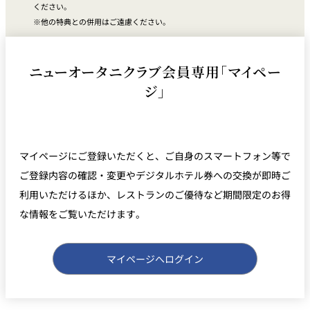
れ
ください。
バー
他の特典との併用はご遠慮ください。
ルームサービス
ルームサービ
ニューオータニクラブ会員専用「マイペー
ス
ジ」
マイページにご登録いただくと、
ご自身のスマートフォン等で
ご登録内容の確認・
変更やデジタルホテル券への交換が即時ご
利用いただけるほか、
レストランのご優待など期間限定のお得
な情報をご覧いただけます
。
マイページへログイン