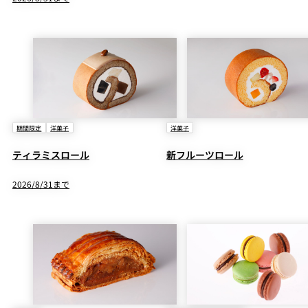
期間限定
洋菓子
洋菓子
ティラミスロール
新フルーツロール
2026/8/31まで