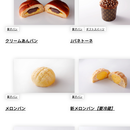
菓子パン
菓子パン
ギフトスイーツ
クリームあんパン
Jパネトーネ
菓子パン
菓子パン
メロンパン
新メロンパン
【要冷蔵】