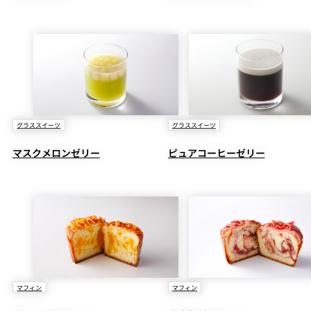
グラススイーツ
グラススイーツ
マスクメロンゼリー
ピュアコーヒーゼリー
マフィン
マフィン