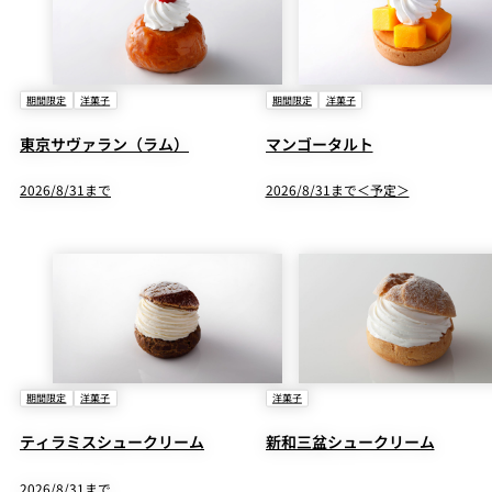
期間限定
洋菓子
期間限定
洋菓子
東京サヴァラン（ラム）
マンゴータルト
2026/8/31まで
2026/8/31まで＜予定＞
期間限定
洋菓子
洋菓子
ティラミスシュークリーム
新和三盆シュークリーム
2026/8/31まで