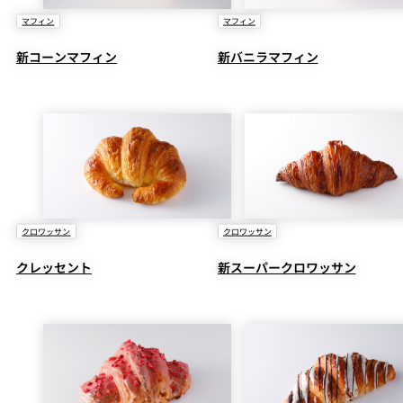
マフィン
マフィン
新コーンマフィン
新バニラマフィン
クロワッサン
クロワッサン
クレッセント
新スーパークロワッサン