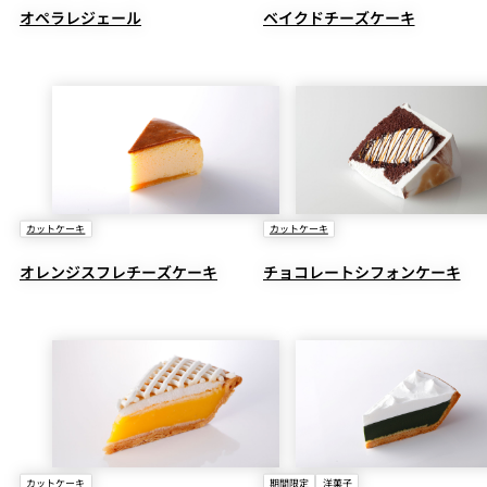
オペラレジェール
ベイクドチーズケーキ
カットケーキ
カットケーキ
オレンジスフレチーズケーキ
チョコレートシフォンケーキ
カットケーキ
期間限定
洋菓子