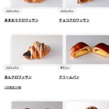
クロワッサン
クロワッサン
あまおうクロワッサン
チョコクロワッサン
クロワッサン
菓子パン
あんクロワッサン
クリームパン
1日限定10個