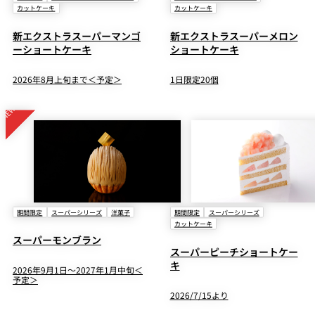
カットケーキ
カットケーキ
新エクストラスーパーマンゴ
新エクストラスーパーメロン
ーショートケーキ
ショートケーキ
2026年8月上旬まで＜予定＞
1日限定20個
期間限定
スーパーシリーズ
洋菓子
期間限定
スーパーシリーズ
カットケーキ
スーパーモンブラン
スーパーピーチショートケー
キ
2026年9月1日～2027年1月中旬＜
予定＞
2026/7/15より