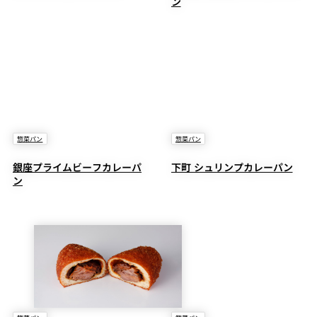
ン
惣菜パン
惣菜パン
銀座プライムビーフカレーパ
下町 シュリンプカレーパン
ン