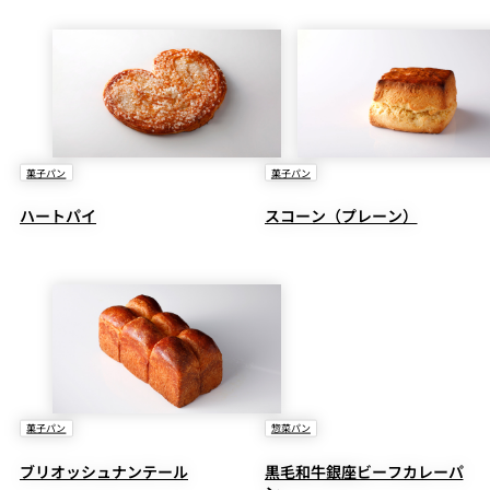
菓子パン
菓子パン
ハートパイ
スコーン（プレーン）
菓子パン
惣菜パン
ブリオッシュナンテール
黒毛和牛銀座ビーフカレーパ