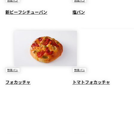
惣菜パン
惣菜パン
新ビーフシチューパン
塩パン
惣菜パン
惣菜パン
フォカッチャ
トマトフォカッチャ