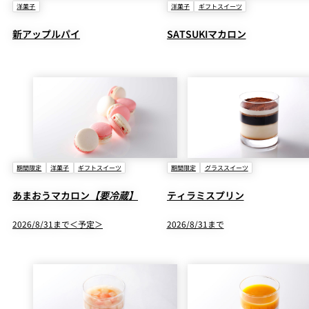
洋菓子
洋菓子
ギフトスイーツ
新アップルパイ
SATSUKIマカロン
期間限定
洋菓子
ギフトスイーツ
期間限定
グラススイーツ
あまおうマカロン
【要冷蔵】
ティラミスプリン
2026/8/31まで＜予定＞
2026/8/31まで