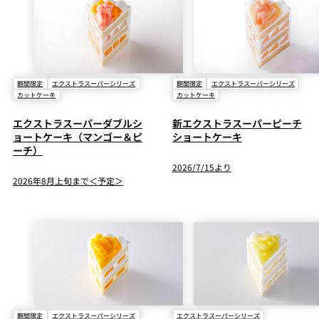
期間限定
エクストラスーパーシリーズ
期間限定
エクストラスーパーシリーズ
カットケーキ
カットケーキ
エクストラスーパーダブルシ
新エクストラスーパーピーチ
ョートケーキ（マンゴー＆ピ
ショートケーキ
ーチ）
2026/7/15より
2026年8月上旬まで＜予定＞
期間限定
エクストラスーパーシリーズ
エクストラスーパーシリーズ