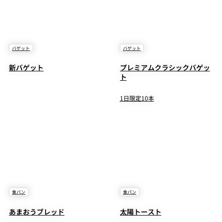
バゲット
バゲット
新バゲット
プレミアムクラシックバゲッ
ト
1日限定10本
食パン
食パン
あまおうブレッド
太陽トースト