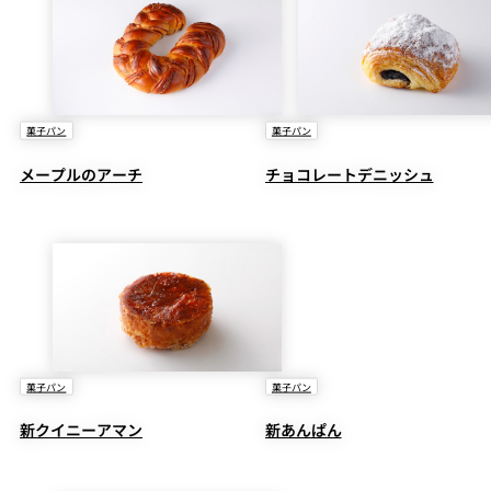
菓子パン
菓子パン
メープルのアーチ
チョコレートデニッシュ
菓子パン
菓子パン
新クイニーアマン
新あんぱん