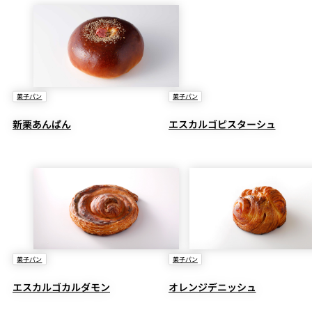
菓子パン
菓子パン
新栗あんぱん
エスカルゴピスターシュ
菓子パン
菓子パン
エスカルゴカルダモン
オレンジデニッシュ