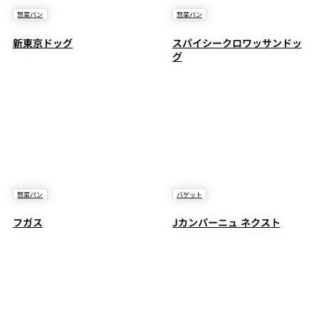
惣菜パン
惣菜パン
新東京ドッグ
スパイシークロワッサンドッ
グ
惣菜パン
バゲット
フガス
Jカンパーニュ ネクスト