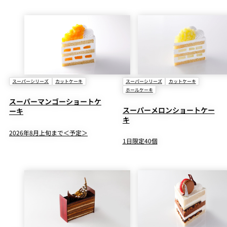
スーパーシリーズ
カットケーキ
スーパーシリーズ
カットケーキ
ホールケーキ
スーパーマンゴーショートケ
スーパーメロンショートケー
ーキ
キ
2026年8月上旬まで＜予定＞
1日限定40個