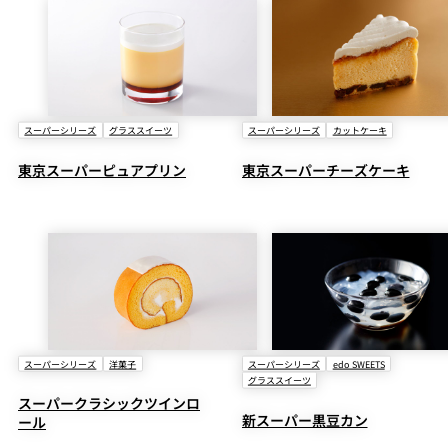
スーパーシリーズ
グラススイーツ
スーパーシリーズ
カットケーキ
東京スーパーピュアプリン
東京スーパーチーズケーキ
スーパーシリーズ
洋菓子
スーパーシリーズ
edo SWEETS
グラススイーツ
スーパークラシックツインロ
新スーパー黒豆カン
ール