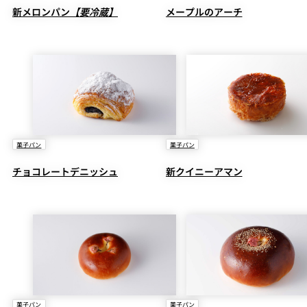
新メロンパン
【要冷蔵】
メープルのアーチ
菓子パン
菓子パン
チョコレートデニッシュ
新クイニーアマン
菓子パン
菓子パン