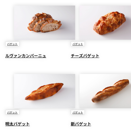
バゲット
バゲット
ルヴァンカンパーニュ
チーズバゲット
バゲット
バゲット
明太バゲット
新バゲット