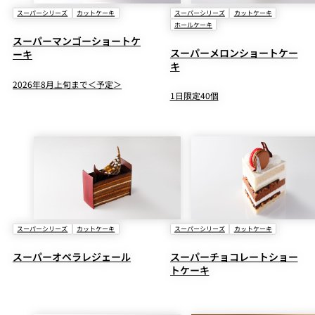
スーパーシリーズ
カットケーキ
スーパーシリーズ
カットケーキ
ホールケーキ
スーパーマンゴーショートケ
スーパーメロンショートケー
ーキ
キ
2026年8月上旬まで＜予定＞
1日限定40個
スーパーシリーズ
カットケーキ
スーパーシリーズ
カットケーキ
スーパーオペラレジェール
スーパーチョコレートショー
トケーキ