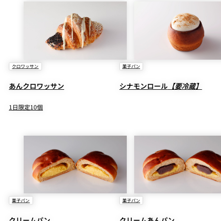
クロワッサン
菓子パン
あんクロワッサン
シナモンロール
【要冷蔵】
1日限定10個
菓子パン
菓子パン
クリームパン
クリームあんパン