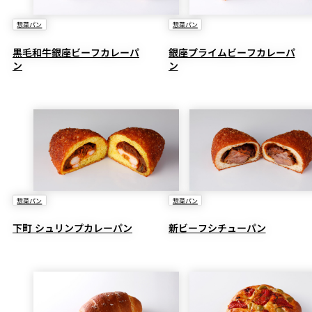
惣菜パン
惣菜パン
黒毛和牛銀座ビーフカレーパ
銀座プライムビーフカレーパ
ン
ン
惣菜パン
惣菜パン
下町 シュリンプカレーパン
新ビーフシチューパン