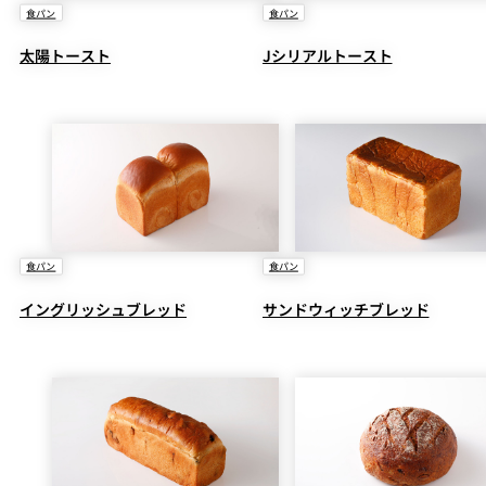
食パン
食パン
太陽トースト
Jシリアルトースト
食パン
食パン
イングリッシュブレッド
サンドウィッチブレッド