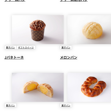
菓子パン
ギフトスイーツ
菓子パン
Jパネトーネ
メロンパン
菓子パン
菓子パン