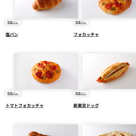
惣菜パン
惣菜パン
塩パン
フォカッチャ
惣菜パン
惣菜パン
トマトフォカッチャ
新東京ドッグ