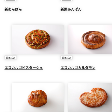
新あんぱん
新栗あんぱん
菓子パン
菓子パン
エスカルゴピスターシュ
エスカルゴカルダモン