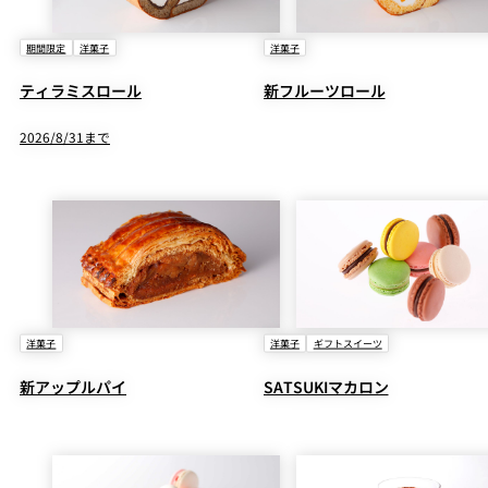
期間限定
洋菓子
洋菓子
ティラミスロール
新フルーツロール
2026/8/31まで
洋菓子
洋菓子
ギフトスイーツ
新アップルパイ
SATSUKIマカロン