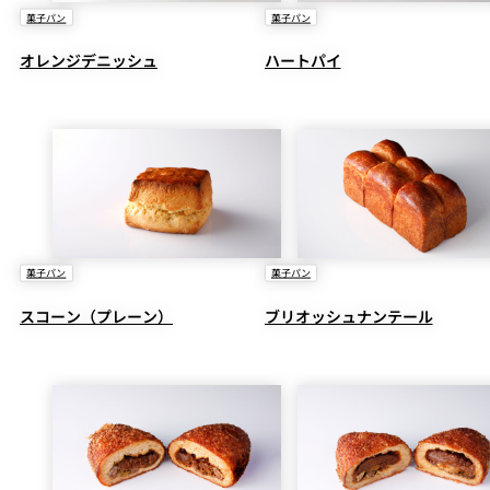
菓子パン
菓子パン
オレンジデニッシュ
ハートパイ
菓子パン
菓子パン
スコーン（プレーン）
ブリオッシュナンテール