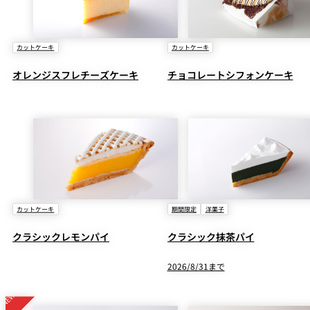
カットケーキ
カットケーキ
オレンジスフレチーズケーキ
チョコレートシフォンケーキ
カットケーキ
期間限定
洋菓子
クラシックレモンパイ
クラシック抹茶パイ
2026/8/31まで