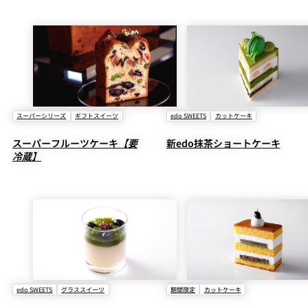
スーパーシリーズ
ギフトスイーツ
edo SWEETS
カットケーキ
スーパーフルーツケーキ
【要
新edo抹茶ショートケーキ
冷蔵】
edo SWEETS
グラススイーツ
期間限定
カットケーキ