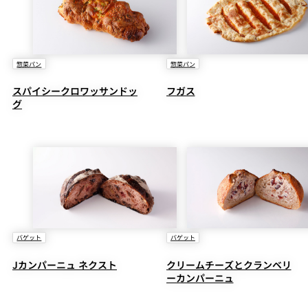
惣菜パン
惣菜パン
スパイシークロワッサンドッ
フガス
グ
バゲット
バゲット
Jカンパーニュ ネクスト
クリームチーズとクランベリ
ーカンパーニュ