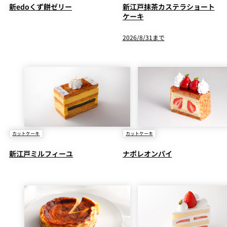
新edoくず餅ゼリー
新江戸抹茶カステラショート
ケーキ
2026/8/31まで
カットケーキ
カットケーキ
新江戸ミルフィーユ
ナポレオンパイ