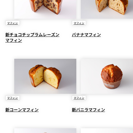
マフィン
マフィン
新チョコチップラムレーズン
バナナマフィン
マフィン
マフィン
マフィン
新コーンマフィン
新バニラマフィン