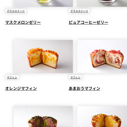
グラススイーツ
グラススイーツ
マスクメロンゼリー
ピュアコーヒーゼリー
マフィン
マフィン
オレンジマフィン
あまおうマフィン