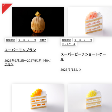
期間限定
スーパーシリーズ
洋菓子
期間限定
スーパーシリーズ
カットケーキ
スーパーモンブラン
スーパーピーチショートケー
キ
2026年9月1日～2027年1月中旬＜
予定＞
2026/7/15より