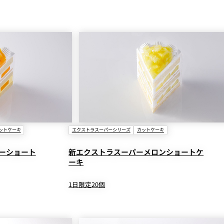
ットケーキ
エクストラスーパーシリーズ
カットケーキ
ーショート
新エクストラスーパーメロンショートケ
ーキ
1日限定20個