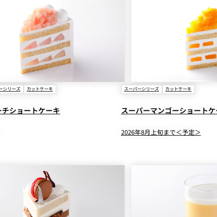
ーシリーズ
カットケーキ
スーパーシリーズ
カットケーキ
ーチショートケーキ
スーパーマンゴーショートケ
2026年8月上旬まで＜予定＞