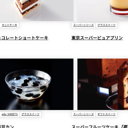
カットケーキ
スーパーシリーズ
グラススイーツ
ョコレートショートケーキ
東京スーパーピュアプリン
edo SWEETS
グラススイーツ
スーパーシリーズ
ギフトスイーツ
黒豆カン
スーパーフルーツケーキ
【要