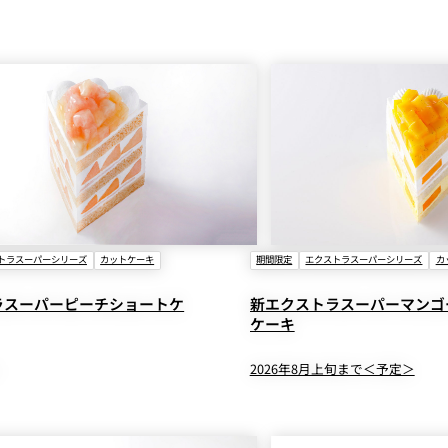
トラスーパーシリーズ
カットケーキ
期間限定
エクストラスーパーシリーズ
カ
ラスーパーピーチショートケ
新エクストラスーパーマンゴ
ケーキ
2026年8月上旬まで＜予定＞