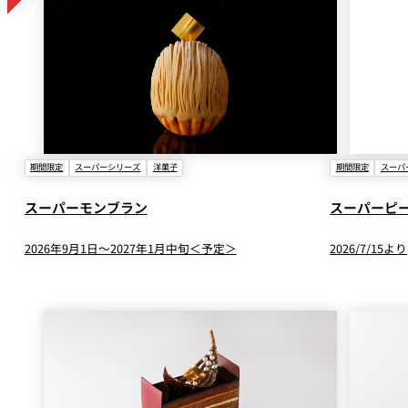
期間限定
スーパーシリーズ
洋菓子
期間限定
スーパ
スーパーモンブラン
スーパーピ
2026年9月1日～2027年1月中旬＜予定＞
2026/7/15より