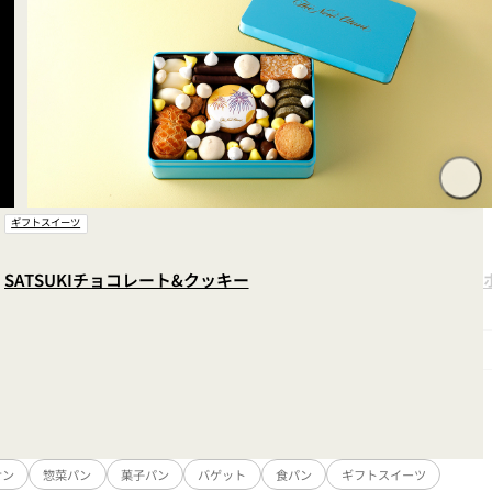
ギフトスイーツ
SATSUKIチョコレート&クッキー
サン
惣菜パン
菓子パン
バゲット
食パン
ギフトスイーツ