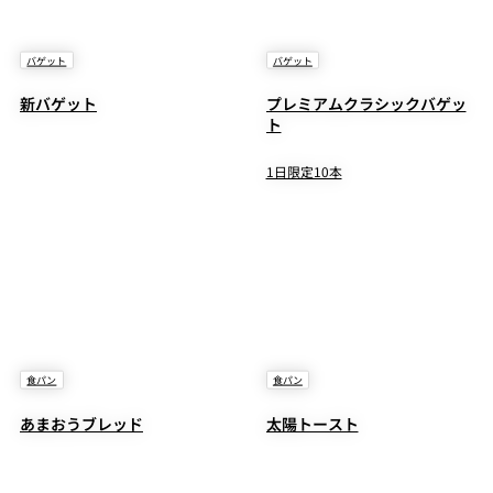
バゲット
バゲット
新バゲット
プレミアムクラシックバゲッ
ト
1日限定10本
食パン
食パン
あまおうブレッド
太陽トースト