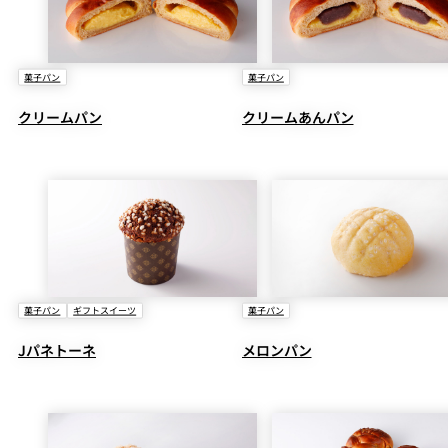
菓子パン
菓子パン
クリームパン
クリームあんパン
菓子パン
ギフトスイーツ
菓子パン
Jパネトーネ
メロンパン