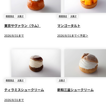
期間限定
洋菓子
期間限定
洋菓子
東京サヴァラン（ラム）
マンゴータルト
2026/8/31まで
2026/8/31まで＜予定＞
期間限定
洋菓子
洋菓子
ティラミスシュークリーム
新和三盆シュークリーム
2026/8/31まで