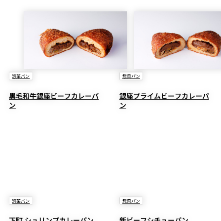
惣菜パン
惣菜パン
黒毛和牛銀座ビーフカレーパ
銀座プライムビーフカレーパ
ン
ン
惣菜パン
惣菜パン
下町 シュリンプカレーパン
新ビーフシチューパン