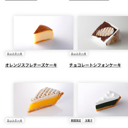
カットケーキ
カットケーキ
オレンジスフレチーズケーキ
チョコレートシフォンケーキ
カットケーキ
期間限定
洋菓子