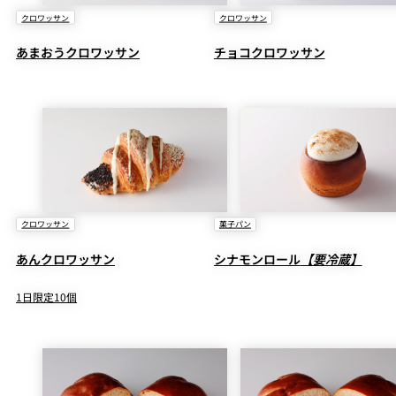
クロワッサン
クロワッサン
あまおうクロワッサン
チョコクロワッサン
クロワッサン
菓子パン
あんクロワッサン
シナモンロール
【要冷蔵】
1日限定10個