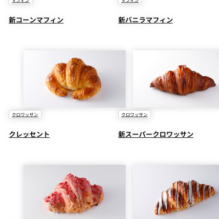
マフィン
マフィン
新コーンマフィン
新バニラマフィン
クロワッサン
クロワッサン
クレッセント
新スーパークロワッサン