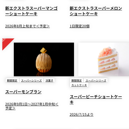
新エクストラスーパーマンゴ
新エクストラスーパーメロン
ーショートケーキ
ショートケーキ
2026年8月上旬まで＜予定＞
1日限定20個
期間限定
スーパーシリーズ
洋菓子
期間限定
スーパーシリーズ
カットケーキ
スーパーモンブラン
スーパーピーチショートケー
キ
2026年9月1日～2027年1月中旬＜
予定＞
2026/7/15より