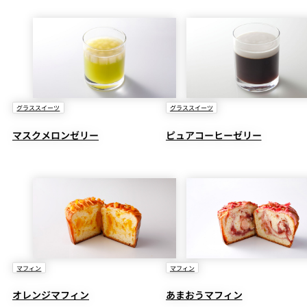
グラススイーツ
グラススイーツ
マスクメロンゼリー
ピュアコーヒーゼリー
マフィン
マフィン
オレンジマフィン
あまおうマフィン