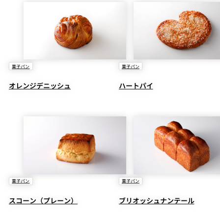
菓子パン
菓子パン
オレンジデニッシュ
ハートパイ
菓子パン
菓子パン
スコーン（プレーン）
ブリオッシュナンテール