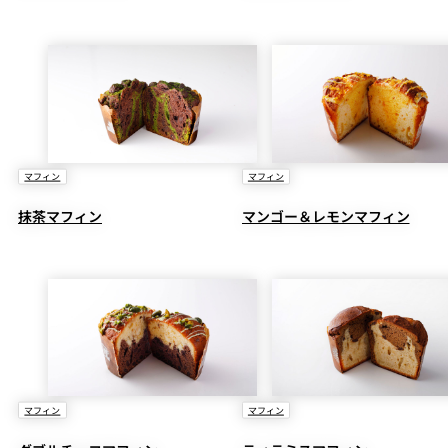
マフィン
マフィン
抹茶マフィン
マンゴー＆レモンマフィン
マフィン
マフィン