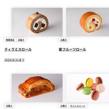
期間限定
洋菓子
洋菓子
ティラミスロール
新フルーツロール
2026/8/31まで
洋菓子
洋菓子
ギフトスイーツ