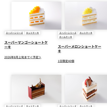
スーパーシリーズ
カットケーキ
スーパーシリーズ
カットケーキ
ホールケーキ
スーパーマンゴーショートケ
スーパーメロンショートケー
ーキ
キ
2026年8月上旬まで＜予定＞
1日限定40個
スーパーシリーズ
カットケーキ
スーパーシリーズ
カットケーキ