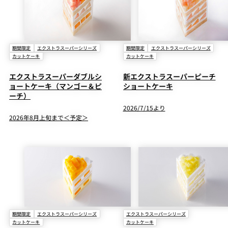
期間限定
エクストラスーパーシリーズ
期間限定
エクストラスーパーシリーズ
カットケーキ
カットケーキ
エクストラスーパーダブルシ
新エクストラスーパーピーチ
ョートケーキ（マンゴー＆ピ
ショートケーキ
ーチ）
2026/7/15より
2026年8月上旬まで＜予定＞
期間限定
エクストラスーパーシリーズ
エクストラスーパーシリーズ
カットケーキ
カットケーキ