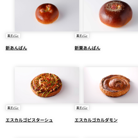
菓子パン
菓子パン
新あんぱん
新栗あんぱん
菓子パン
菓子パン
エスカルゴピスターシュ
エスカルゴカルダモン