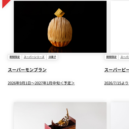
期間限定
スーパーシリーズ
洋菓子
期間限定
スーパ
スーパーモンブラン
スーパーピ
2026年9月1日～2027年1月中旬＜予定＞
2026/7/15より