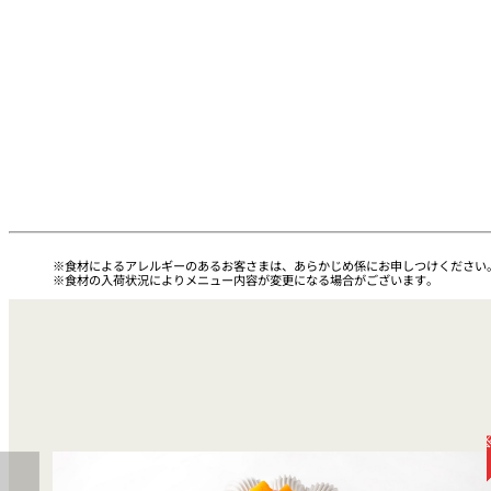
トレーダーヴィック
東京 ボートハウスバ
ルームサービス
ルームサービス
食材によるアレルギーのあるお客さまは、あらかじめ係にお申しつけください
食材の入荷状況によりメニュー内容が変更になる場合がございます。