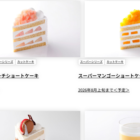
ーシリーズ
カットケーキ
スーパーシリーズ
カットケーキ
ーチショートケーキ
スーパーマンゴーショートケ
2026年8月上旬まで＜予定＞