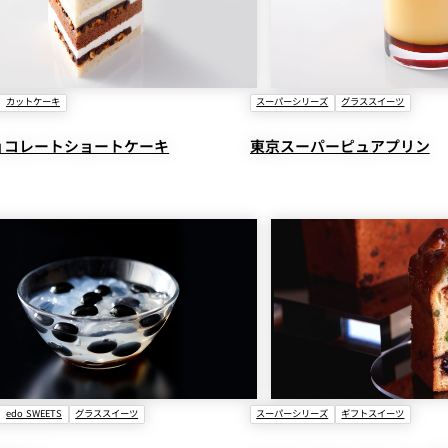
カットケーキ
スーパーシリーズ
グラススイーツ
ョコレートショートケーキ
東京スーパーピュアプリン
edo SWEETS
グラススイーツ
スーパーシリーズ
ギフトスイーツ