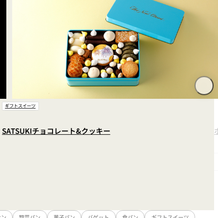
ギフトスイーツ
SATSUKIチョコレート&クッキー
サン
惣菜パン
菓子パン
バゲット
食パン
ギフトスイーツ