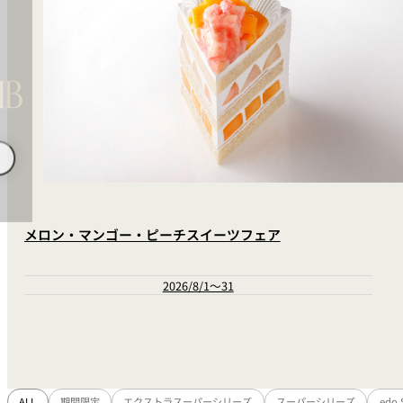
メロン・マンゴー・ピーチスイーツフェア
2026/8/1～31
ALL
期間限定
エクストラスーパーシリーズ
スーパーシリーズ
edo