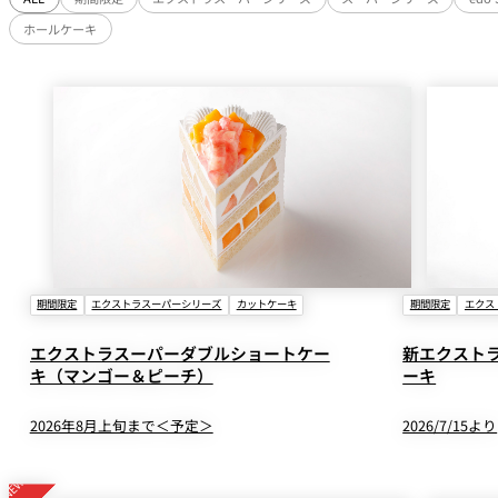
ホールケーキ
期間限定
エクストラスーパーシリーズ
カットケーキ
期間限定
エクス
エクストラスーパーダブルショートケー
新エクスト
キ（マンゴー＆ピーチ）
ーキ
2026年8月上旬まで＜予定＞
2026/7/15より